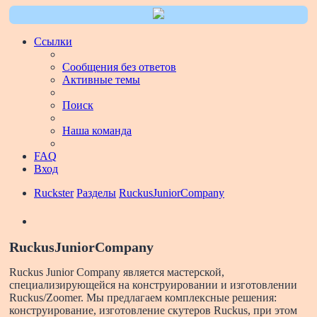
Ссылки
Сообщения без ответов
Активные темы
Поиск
Наша команда
FAQ
Вход
Ruckster
Разделы
RuckusJuniorCompany
Поиск
RuckusJuniorCompany
Ruckus Junior Company является мастерской,
специализирующейся на конструировании и изготовлении
Ruckus/Zoomer. Мы предлагаем комплексные решения:
конструирование, изготовление скутеров Ruckus, при этом