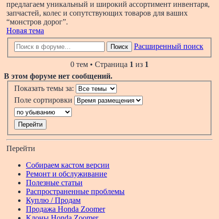
предлагаем уникальный и широкий ассортимент инвентаря,
запчастей, колес и сопутствующих товаров для ваших
“монстров дорог”.
Новая тема
Расширенный поиск
Поиск
0 тем • Страница
1
из
1
В этом форуме нет сообщений.
Показать темы за:
Поле сортировки
Перейти
Собираем кастом версии
Ремонт и обслуживание
Полезные статьи
Распространенные проблемы
Куплю / Продам
Продажа Honda Zoomer
Клоны Honda Zoomer