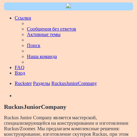
Ссылки
Сообщения без ответов
Активные темы
Поиск
Наша команда
FAQ
Вход
Ruckster
Разделы
RuckusJuniorCompany
Поиск
RuckusJuniorCompany
Ruckus Junior Company является мастерской,
специализирующейся на конструировании и изготовлении
Ruckus/Zoomer. Мы предлагаем комплексные решения:
конструирование, изготовление скутеров Ruckus, при этом