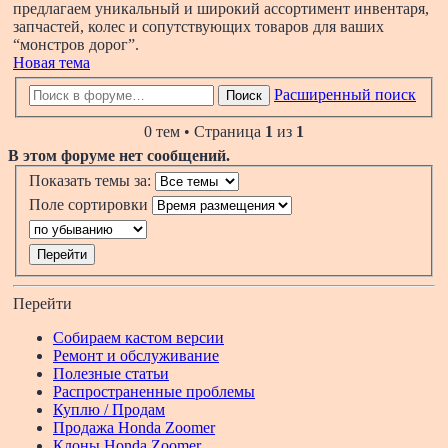
предлагаем уникальный и широкий ассортимент инвентаря,
запчастей, колес и сопутствующих товаров для ваших
“монстров дорог”.
Новая тема
Расширенный поиск
Поиск
0 тем • Страница
1
из
1
В этом форуме нет сообщений.
Показать темы за:
Поле сортировки
Перейти
Собираем кастом версии
Ремонт и обслуживание
Полезные статьи
Распространенные проблемы
Куплю / Продам
Продажа Honda Zoomer
Клоны Honda Zoomer