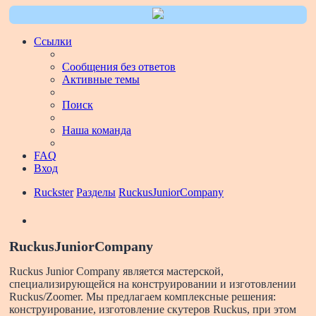
Ссылки
Сообщения без ответов
Активные темы
Поиск
Наша команда
FAQ
Вход
Ruckster
Разделы
RuckusJuniorCompany
Поиск
RuckusJuniorCompany
Ruckus Junior Company является мастерской,
специализирующейся на конструировании и изготовлении
Ruckus/Zoomer. Мы предлагаем комплексные решения:
конструирование, изготовление скутеров Ruckus, при этом