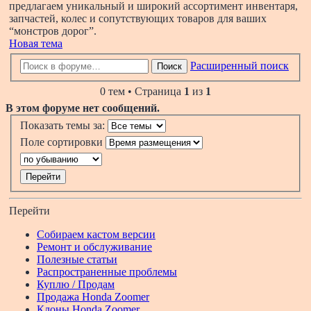
предлагаем уникальный и широкий ассортимент инвентаря,
запчастей, колес и сопутствующих товаров для ваших
“монстров дорог”.
Новая тема
Расширенный поиск
Поиск
0 тем • Страница
1
из
1
В этом форуме нет сообщений.
Показать темы за:
Поле сортировки
Перейти
Собираем кастом версии
Ремонт и обслуживание
Полезные статьи
Распространенные проблемы
Куплю / Продам
Продажа Honda Zoomer
Клоны Honda Zoomer