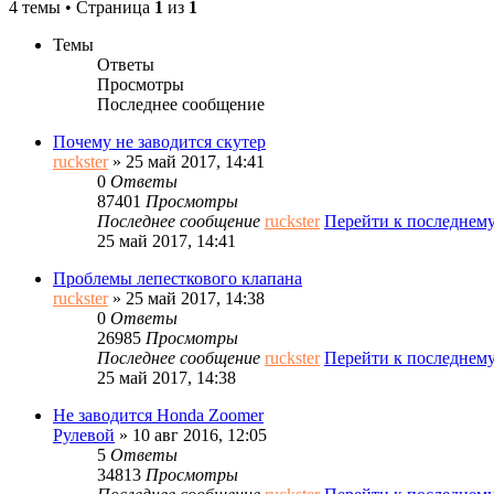
4 темы • Страница
1
из
1
Темы
Ответы
Просмотры
Последнее сообщение
Почему не заводится скутер
ruckster
» 25 май 2017, 14:41
0
Ответы
87401
Просмотры
Последнее сообщение
ruckster
Перейти к последнем
25 май 2017, 14:41
Проблемы лепесткового клапана
ruckster
» 25 май 2017, 14:38
0
Ответы
26985
Просмотры
Последнее сообщение
ruckster
Перейти к последнем
25 май 2017, 14:38
Не заводится Honda Zoomer
Рулевой
» 10 авг 2016, 12:05
5
Ответы
34813
Просмотры