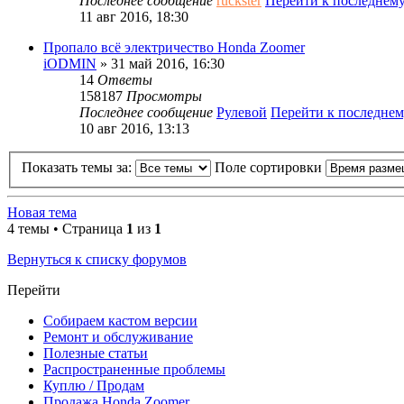
Последнее сообщение
ruckster
Перейти к последнем
11 авг 2016, 18:30
Пропало всё электричество Honda Zoomer
iODMIN
» 31 май 2016, 16:30
14
Ответы
158187
Просмотры
Последнее сообщение
Рулевой
Перейти к последне
10 авг 2016, 13:13
Показать темы за:
Поле сортировки
Новая тема
4 темы • Страница
1
из
1
Вернуться к списку форумов
Перейти
Собираем кастом версии
Ремонт и обслуживание
Полезные статьи
Распространенные проблемы
Куплю / Продам
Продажа Honda Zoomer