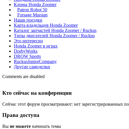
Клоны Honda Zoomer
Patron Robot 50
Forsage Marsian
Наши поездки
Карта владельцев Honda Zoomer
Каталог запчастей Honda Zoomer / Ruckus
Типы двигателей Honda Zoomer / Ruckus
Это интересно
Honda Zoomer в играх
DorbyWorks
DROW Sports
RuckusJuniorCompany
Другие самоделки
Comments are disabled
Кто сейчас на конференции
Сейчас этот форум просматривают: нет зарегистрированных пол
Права доступа
Вы
не можете
начинать темы