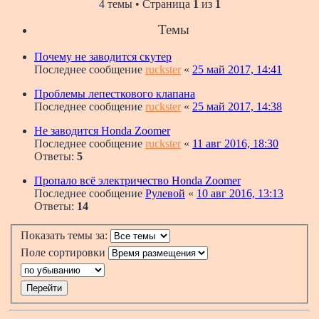
4 темы • Страница
1
из
1
Темы
Почему не заводится скутер
Последнее сообщение
ruckster
«
25 май 2017, 14:41
Проблемы лепесткового клапана
Последнее сообщение
ruckster
«
25 май 2017, 14:38
Не заводится Honda Zoomer
Последнее сообщение
ruckster
«
11 авг 2016, 18:30
Ответы:
5
Пропало всё электричество Honda Zoomer
Последнее сообщение
Рулевой
«
10 авг 2016, 13:13
Ответы:
14
Показать темы за:
Поле сортировки