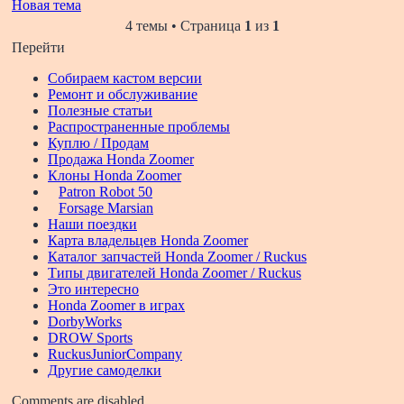
Новая тема
4 темы • Страница
1
из
1
Перейти
Собираем кастом версии
Ремонт и обслуживание
Полезные статьи
Распространенные проблемы
Куплю / Продам
Продажа Honda Zoomer
Клоны Honda Zoomer
Patron Robot 50
Forsage Marsian
Наши поездки
Карта владельцев Honda Zoomer
Каталог запчастей Honda Zoomer / Ruckus
Типы двигателей Honda Zoomer / Ruckus
Это интересно
Honda Zoomer в играх
DorbyWorks
DROW Sports
RuckusJuniorCompany
Другие самоделки
Comments are disabled