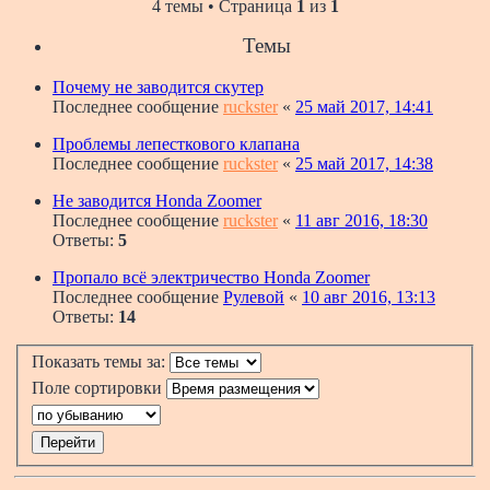
4 темы • Страница
1
из
1
Темы
Почему не заводится скутер
Последнее сообщение
ruckster
«
25 май 2017, 14:41
Проблемы лепесткового клапана
Последнее сообщение
ruckster
«
25 май 2017, 14:38
Не заводится Honda Zoomer
Последнее сообщение
ruckster
«
11 авг 2016, 18:30
Ответы:
5
Пропало всё электричество Honda Zoomer
Последнее сообщение
Рулевой
«
10 авг 2016, 13:13
Ответы:
14
Показать темы за:
Поле сортировки