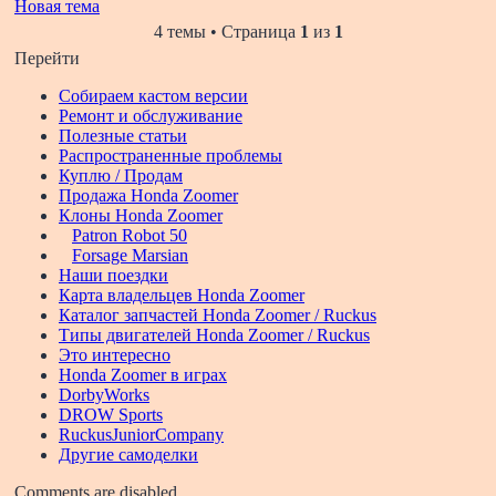
Новая тема
4 темы • Страница
1
из
1
Перейти
Собираем кастом версии
Ремонт и обслуживание
Полезные статьи
Распространенные проблемы
Куплю / Продам
Продажа Honda Zoomer
Клоны Honda Zoomer
Patron Robot 50
Forsage Marsian
Наши поездки
Карта владельцев Honda Zoomer
Каталог запчастей Honda Zoomer / Ruckus
Типы двигателей Honda Zoomer / Ruckus
Это интересно
Honda Zoomer в играх
DorbyWorks
DROW Sports
RuckusJuniorCompany
Другие самоделки
Comments are disabled