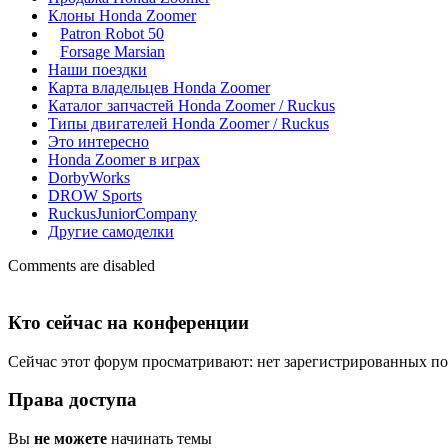
Клоны Honda Zoomer
Patron Robot 50
Forsage Marsian
Наши поездки
Карта владельцев Honda Zoomer
Каталог запчастей Honda Zoomer / Ruckus
Типы двигателей Honda Zoomer / Ruckus
Это интересно
Honda Zoomer в играх
DorbyWorks
DROW Sports
RuckusJuniorCompany
Другие самоделки
Comments are disabled
Кто сейчас на конференции
Сейчас этот форум просматривают: нет зарегистрированных пол
Права доступа
Вы
не можете
начинать темы