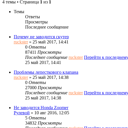
4 темы • Страница
1
из
1
Темы
Ответы
Просмотры
Последнее сообщение
Почему не заводится скутер
ruckster
» 25 май 2017, 14:41
0
Ответы
87411
Просмотры
Последнее сообщение
ruckster
Перейти к последнем
25 май 2017, 14:41
Проблемы лепесткового клапана
ruckster
» 25 май 2017, 14:38
0
Ответы
27000
Просмотры
Последнее сообщение
ruckster
Перейти к последнем
25 май 2017, 14:38
Не заводится Honda Zoomer
Рулевой
» 10 авг 2016, 12:05
5
Ответы
34832
Просмотры