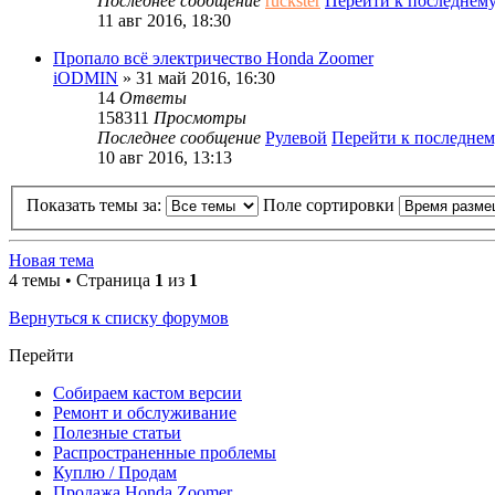
Последнее сообщение
ruckster
Перейти к последнем
11 авг 2016, 18:30
Пропало всё электричество Honda Zoomer
iODMIN
» 31 май 2016, 16:30
14
Ответы
158311
Просмотры
Последнее сообщение
Рулевой
Перейти к последне
10 авг 2016, 13:13
Показать темы за:
Поле сортировки
Новая тема
4 темы • Страница
1
из
1
Вернуться к списку форумов
Перейти
Собираем кастом версии
Ремонт и обслуживание
Полезные статьи
Распространенные проблемы
Куплю / Продам
Продажа Honda Zoomer