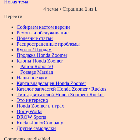
Новая тема
4 темы • Страница
1
из
1
Перейти
Собираем кастом версии
Ремонт и обслуживание
Полезные статьи
Распространенные проблемы
Куплю / Продам
Продажа Honda Zoomer
Клоны Honda Zoomer
Patron Robot 50
Forsage Marsian
Наши поездки
Карта владельцев Honda Zoomer
Каталог запчастей Honda Zoomer / Ruckus
Типы двигателей Honda Zoomer / Ruckus
Это интересно
Honda Zoomer в играх
DorbyWorks
DROW Sports
RuckusJuniorCompany
Другие самоделки
Comments are disabled