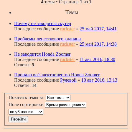
4 темы • Страница
1
из
1
Темы
Почему не заводится скутер
Последнее сообщение
ruckster
«
25 май 2017, 14:41
Проблемы лепесткового клапана
Последнее сообщение
ruckster
«
25 май 2017, 14:38
Не заводится Honda Zoomer
Последнее сообщение
ruckster
«
11 авг 2016, 18:30
Ответы:
5
Пропало всё электричество Honda Zoomer
Последнее сообщение
Рулевой
«
10 авг 2016, 13:13
Ответы:
14
Показать темы за:
Поле сортировки