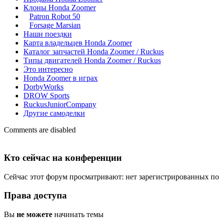
Клоны Honda Zoomer
Patron Robot 50
Forsage Marsian
Наши поездки
Карта владельцев Honda Zoomer
Каталог запчастей Honda Zoomer / Ruckus
Типы двигателей Honda Zoomer / Ruckus
Это интересно
Honda Zoomer в играх
DorbyWorks
DROW Sports
RuckusJuniorCompany
Другие самоделки
Comments are disabled
Кто сейчас на конференции
Сейчас этот форум просматривают: нет зарегистрированных пол
Права доступа
Вы
не можете
начинать темы