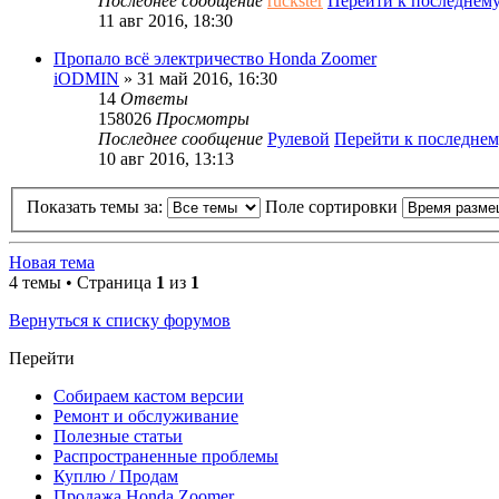
Последнее сообщение
ruckster
Перейти к последнем
11 авг 2016, 18:30
Пропало всё электричество Honda Zoomer
iODMIN
» 31 май 2016, 16:30
14
Ответы
158026
Просмотры
Последнее сообщение
Рулевой
Перейти к последне
10 авг 2016, 13:13
Показать темы за:
Поле сортировки
Новая тема
4 темы • Страница
1
из
1
Вернуться к списку форумов
Перейти
Собираем кастом версии
Ремонт и обслуживание
Полезные статьи
Распространенные проблемы
Куплю / Продам
Продажа Honda Zoomer