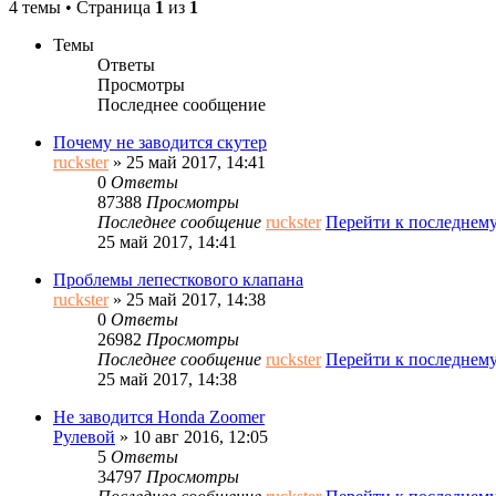
4 темы • Страница
1
из
1
Темы
Ответы
Просмотры
Последнее сообщение
Почему не заводится скутер
ruckster
» 25 май 2017, 14:41
0
Ответы
87388
Просмотры
Последнее сообщение
ruckster
Перейти к последнем
25 май 2017, 14:41
Проблемы лепесткового клапана
ruckster
» 25 май 2017, 14:38
0
Ответы
26982
Просмотры
Последнее сообщение
ruckster
Перейти к последнем
25 май 2017, 14:38
Не заводится Honda Zoomer
Рулевой
» 10 авг 2016, 12:05
5
Ответы
34797
Просмотры