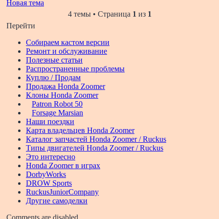
Новая тема
4 темы • Страница
1
из
1
Перейти
Собираем кастом версии
Ремонт и обслуживание
Полезные статьи
Распространенные проблемы
Куплю / Продам
Продажа Honda Zoomer
Клоны Honda Zoomer
Patron Robot 50
Forsage Marsian
Наши поездки
Карта владельцев Honda Zoomer
Каталог запчастей Honda Zoomer / Ruckus
Типы двигателей Honda Zoomer / Ruckus
Это интересно
Honda Zoomer в играх
DorbyWorks
DROW Sports
RuckusJuniorCompany
Другие самоделки
Comments are disabled