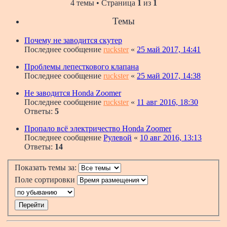
4 темы • Страница
1
из
1
Темы
Почему не заводится скутер
Последнее сообщение
ruckster
«
25 май 2017, 14:41
Проблемы лепесткового клапана
Последнее сообщение
ruckster
«
25 май 2017, 14:38
Не заводится Honda Zoomer
Последнее сообщение
ruckster
«
11 авг 2016, 18:30
Ответы:
5
Пропало всё электричество Honda Zoomer
Последнее сообщение
Рулевой
«
10 авг 2016, 13:13
Ответы:
14
Показать темы за:
Поле сортировки