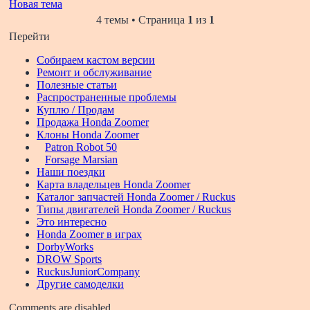
Новая тема
4 темы • Страница
1
из
1
Перейти
Собираем кастом версии
Ремонт и обслуживание
Полезные статьи
Распространенные проблемы
Куплю / Продам
Продажа Honda Zoomer
Клоны Honda Zoomer
Patron Robot 50
Forsage Marsian
Наши поездки
Карта владельцев Honda Zoomer
Каталог запчастей Honda Zoomer / Ruckus
Типы двигателей Honda Zoomer / Ruckus
Это интересно
Honda Zoomer в играх
DorbyWorks
DROW Sports
RuckusJuniorCompany
Другие самоделки
Comments are disabled