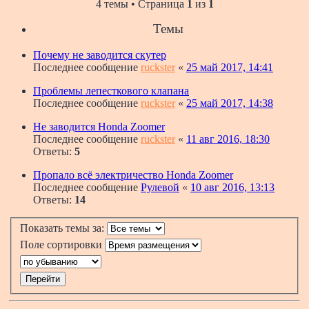
4 темы • Страница
1
из
1
Темы
Почему не заводится скутер
Последнее сообщение
ruckster
«
25 май 2017, 14:41
Проблемы лепесткового клапана
Последнее сообщение
ruckster
«
25 май 2017, 14:38
Не заводится Honda Zoomer
Последнее сообщение
ruckster
«
11 авг 2016, 18:30
Ответы:
5
Пропало всё электричество Honda Zoomer
Последнее сообщение
Рулевой
«
10 авг 2016, 13:13
Ответы:
14
Показать темы за:
Поле сортировки