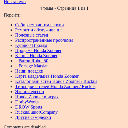
Новая тема
4 темы • Страница
1
из
1
Перейти
Собираем кастом версии
Ремонт и обслуживание
Полезные статьи
Распространенные проблемы
Куплю / Продам
Продажа Honda Zoomer
Клоны Honda Zoomer
Patron Robot 50
Forsage Marsian
Наши поездки
Карта владельцев Honda Zoomer
Каталог запчастей Honda Zoomer / Ruckus
Типы двигателей Honda Zoomer / Ruckus
Это интересно
Honda Zoomer в играх
DorbyWorks
DROW Sports
RuckusJuniorCompany
Другие самоделки
Comments are disabled