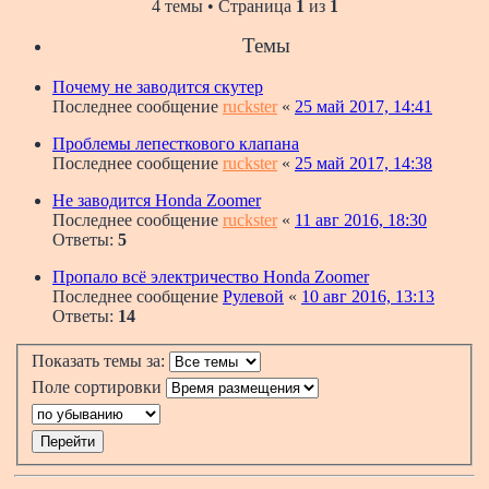
4 темы • Страница
1
из
1
Темы
Почему не заводится скутер
Последнее сообщение
ruckster
«
25 май 2017, 14:41
Проблемы лепесткового клапана
Последнее сообщение
ruckster
«
25 май 2017, 14:38
Не заводится Honda Zoomer
Последнее сообщение
ruckster
«
11 авг 2016, 18:30
Ответы:
5
Пропало всё электричество Honda Zoomer
Последнее сообщение
Рулевой
«
10 авг 2016, 13:13
Ответы:
14
Показать темы за:
Поле сортировки