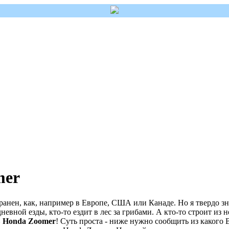
mer
ранен, как, например в Европе, США или Канаде. Но я твердо з
дневной езды, кто-то ездит в лес за грибами. А кто-то строит из 
в Honda Zoomer
! Суть проста - ниже нужно сообщить из какого 