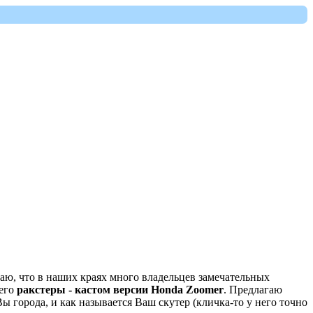
наю, что в наших краях много владельцев замечательных
него
ракстеры - кастом версии Honda Zoomer
. Предлагаю
Вы города, и как называется Ваш скутер (кличка-то у него точно