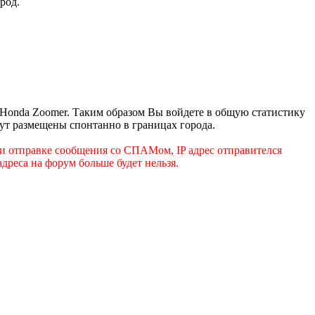
род.
 Honda Zoomer. Таким образом Вы войдете в общую статистику
удут размещены спонтанно в границах города.
и отправке сообщения со СПАМом, IP адрес отправителся
дреса на форум больше будет нельзя.