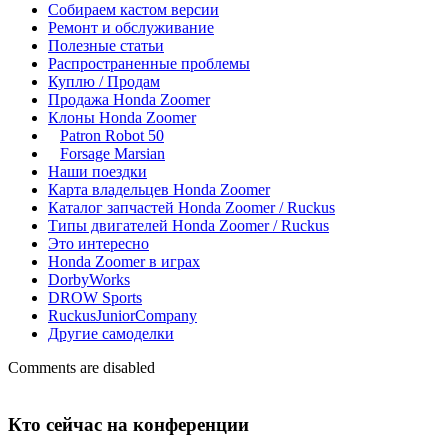
Собираем кастом версии
Ремонт и обслуживание
Полезные статьи
Распространенные проблемы
Куплю / Продам
Продажа Honda Zoomer
Клоны Honda Zoomer
Patron Robot 50
Forsage Marsian
Наши поездки
Карта владельцев Honda Zoomer
Каталог запчастей Honda Zoomer / Ruckus
Типы двигателей Honda Zoomer / Ruckus
Это интересно
Honda Zoomer в играх
DorbyWorks
DROW Sports
RuckusJuniorCompany
Другие самоделки
Comments are disabled
Кто сейчас на конференции