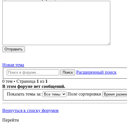
Новая тема
Расширенный поиск
Поиск
0 тем • Страница
1
из
1
В этом форуме нет сообщений.
Показать темы за:
Поле сортировки
Вернуться к списку форумов
Перейти