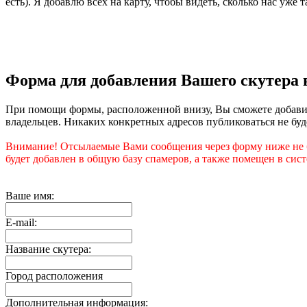
есть). Я добавлю всех на карту, чтобы видеть, сколько нас уже
Форма для добавления Вашего скутера 
При помощи формы, расположенной внизу, Вы сможете добавит
владельцев. Никаких конкретных адресов публиковаться не буде
Внимание! Отсылаемые Вами сообщения через форму ниже не б
будет добавлен в общую базу спамеров, а также помещен в сист
Ваше имя:
E-mail:
Название скутера:
Город расположения
Дополнительная информация: