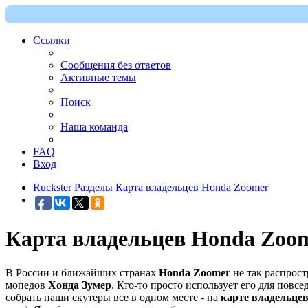
Ссылки
Сообщения без ответов
Активные темы
Поиск
Наша команда
FAQ
Вход
Ruckster
Разделы
Карта владельцев Honda Zoomer
Карта владельцев Honda Zoo
В России и ближайших странах
Honda Zoomer
не так распрост
мопедов
Хонда Зумер
. Кто-то просто использует его для повсе
собрать наши скутеры все в одном месте - на
карте владельце