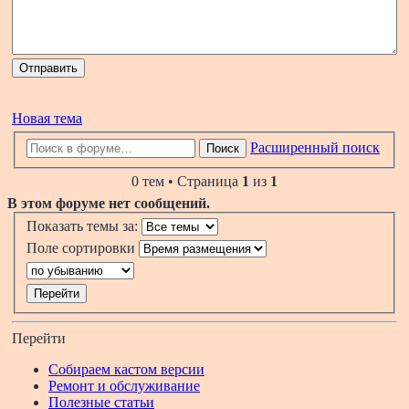
Новая тема
Расширенный поиск
Поиск
0 тем • Страница
1
из
1
В этом форуме нет сообщений.
Показать темы за:
Поле сортировки
Перейти
Собираем кастом версии
Ремонт и обслуживание
Полезные статьи