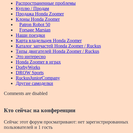
Распространенные проблемы
Куплю / Продам
Продажа Honda Zoomer
Клоны Honda Zoomer
Patron Robot 50
Forsage Marsian
Наши поездки
Карта владельцев Honda Zoomer
Каталог запчастей Honda Zoomer / Ruckus
Типы двигателей Honda Zoomer / Ruckus
Это интересно
Honda Zoomer в играх
DorbyWorks
DROW Sports
RuckusJuniorCompany
Другие самоделки
Comments are disabled
Кто сейчас на конференции
Сейчас этот форум просматривают: нет зарегистрированных
пользователей и 1 гость