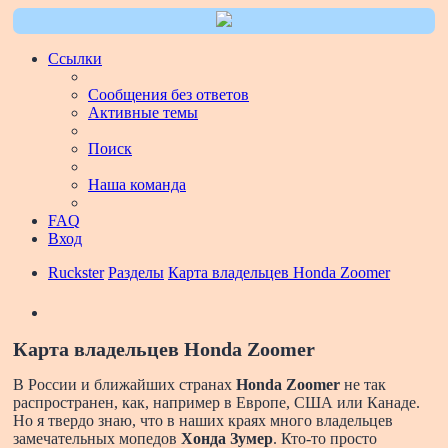
Ссылки
Сообщения без ответов
Активные темы
Поиск
Наша команда
FAQ
Вход
Ruckster
Разделы
Карта владельцев Honda Zoomer
Поиск
Карта владельцев Honda Zoomer
В России и ближайших странах
Honda Zoomer
не так
распространен, как, например в Европе, США или Канаде.
Но я твердо знаю, что в наших краях много владельцев
замечательных мопедов
Хонда Зумер
. Кто-то просто