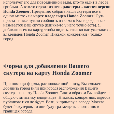
использует его для повседневной езды, кто-то ездит в лес за
грибами. А кто-то строит из него
ракстеры - кастом версии
Honda Zoomer
. Предлагаю собрать наши скутеры все в
одном месте - на
карте владельцев Honda Zoomer
! Суть
проста - ниже нужно сообщить из какого Вы города, и как
называется Ваш скутер (кличка-то у него точно есть). Я
добавлю всех на карту, чтобы видеть, сколько нас уже таких -
владельцев Honda Zoomer. Никакой конкретики - только
город.
Форма для добавления Вашего
скутера на карту Honda Zoomer
При помощи формы, расположенной внизу, Вы сможете
добавить город (или пригород) расположения Вашего
скутера на карту Honda Zoomer. Таким образом Вы войдете в
общую статистику владельцев. Никаких конкретных адресов
публиковаться не будет. Если, к примеру в городе Москва
будет 5 скутеров, то они будут размещены спонтанно в
границах города.