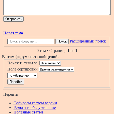
Новая тема
Расширенный поиск
Поиск
0 тем • Страница
1
из
1
В этом форуме нет сообщений.
Показать темы за:
Поле сортировки
Перейти
Собираем кастом версии
Ремонт и обслуживание
Полезные статьи