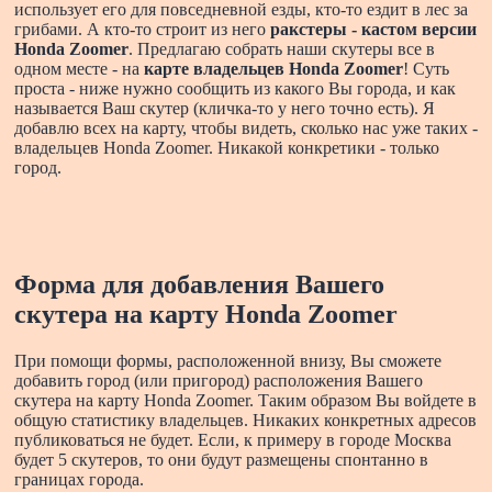
использует его для повседневной езды, кто-то ездит в лес за
грибами. А кто-то строит из него
ракстеры - кастом версии
Honda Zoomer
. Предлагаю собрать наши скутеры все в
одном месте - на
карте владельцев Honda Zoomer
! Суть
проста - ниже нужно сообщить из какого Вы города, и как
называется Ваш скутер (кличка-то у него точно есть). Я
добавлю всех на карту, чтобы видеть, сколько нас уже таких -
владельцев Honda Zoomer. Никакой конкретики - только
город.
Форма для добавления Вашего
скутера на карту Honda Zoomer
При помощи формы, расположенной внизу, Вы сможете
добавить город (или пригород) расположения Вашего
скутера на карту Honda Zoomer. Таким образом Вы войдете в
общую статистику владельцев. Никаких конкретных адресов
публиковаться не будет. Если, к примеру в городе Москва
будет 5 скутеров, то они будут размещены спонтанно в
границах города.