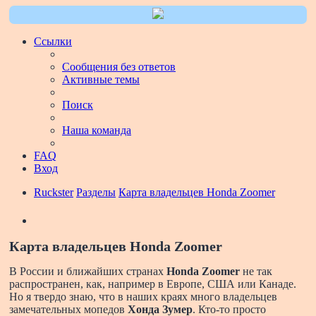
Ссылки
Сообщения без ответов
Активные темы
Поиск
Наша команда
FAQ
Вход
Ruckster
Разделы
Карта владельцев Honda Zoomer
Поиск
Карта владельцев Honda Zoomer
В России и ближайших странах
Honda Zoomer
не так
распространен, как, например в Европе, США или Канаде.
Но я твердо знаю, что в наших краях много владельцев
замечательных мопедов
Хонда Зумер
. Кто-то просто