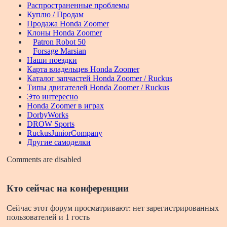
Распространенные проблемы
Куплю / Продам
Продажа Honda Zoomer
Клоны Honda Zoomer
Patron Robot 50
Forsage Marsian
Наши поездки
Карта владельцев Honda Zoomer
Каталог запчастей Honda Zoomer / Ruckus
Типы двигателей Honda Zoomer / Ruckus
Это интересно
Honda Zoomer в играх
DorbyWorks
DROW Sports
RuckusJuniorCompany
Другие самоделки
Comments are disabled
Кто сейчас на конференции
Сейчас этот форум просматривают: нет зарегистрированных
пользователей и 1 гость