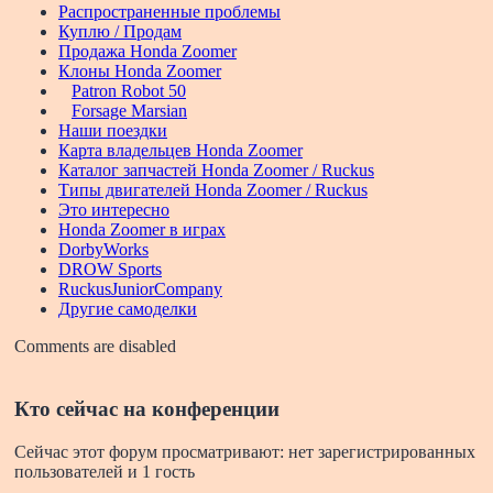
Распространенные проблемы
Куплю / Продам
Продажа Honda Zoomer
Клоны Honda Zoomer
Patron Robot 50
Forsage Marsian
Наши поездки
Карта владельцев Honda Zoomer
Каталог запчастей Honda Zoomer / Ruckus
Типы двигателей Honda Zoomer / Ruckus
Это интересно
Honda Zoomer в играх
DorbyWorks
DROW Sports
RuckusJuniorCompany
Другие самоделки
Comments are disabled
Кто сейчас на конференции
Сейчас этот форум просматривают: нет зарегистрированных
пользователей и 1 гость