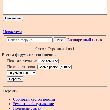
Новая тема
Расширенный поиск
Поиск
0 тем • Страница
1
из
1
В этом форуме нет сообщений.
Показать темы за:
Поле сортировки
Перейти
Собираем кастом версии
Ремонт и обслуживание
Полезные статьи