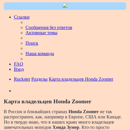
Ссылки
Сообщения без ответов
Активные темы
Поиск
Наша команда
FAQ
Вход
Ruckster
Разделы
Карта владельцев Honda Zoomer
Поиск
Карта владельцев Honda Zoomer
В России и ближайших странах
Honda Zoomer
не так
распространен, как, например в Европе, США или Канаде.
Но я твердо знаю, что в наших краях много владельцев
замечательных мопедов
Хонда Зумер
. Кто-то просто