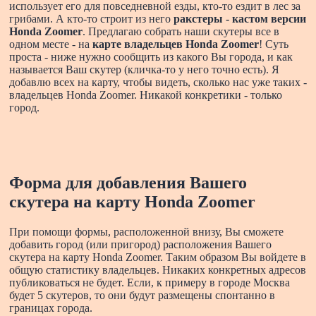
использует его для повседневной езды, кто-то ездит в лес за
грибами. А кто-то строит из него
ракстеры - кастом версии
Honda Zoomer
. Предлагаю собрать наши скутеры все в
одном месте - на
карте владельцев Honda Zoomer
! Суть
проста - ниже нужно сообщить из какого Вы города, и как
называется Ваш скутер (кличка-то у него точно есть). Я
добавлю всех на карту, чтобы видеть, сколько нас уже таких -
владельцев Honda Zoomer. Никакой конкретики - только
город.
Форма для добавления Вашего
скутера на карту Honda Zoomer
При помощи формы, расположенной внизу, Вы сможете
добавить город (или пригород) расположения Вашего
скутера на карту Honda Zoomer. Таким образом Вы войдете в
общую статистику владельцев. Никаких конкретных адресов
публиковаться не будет. Если, к примеру в городе Москва
будет 5 скутеров, то они будут размещены спонтанно в
границах города.