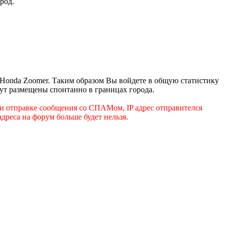
род.
 Honda Zoomer. Таким образом Вы войдете в общую статистику
удут размещены спонтанно в границах города.
и отправке сообщения со СПАМом, IP адрес отправителся
дреса на форум больше будет нельзя.