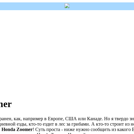
mer
ранен, как, например в Европе, США или Канаде. Но я твердо з
дневной езды, кто-то ездит в лес за грибами. А кто-то строит из 
в Honda Zoomer
! Суть проста - ниже нужно сообщить из какого 