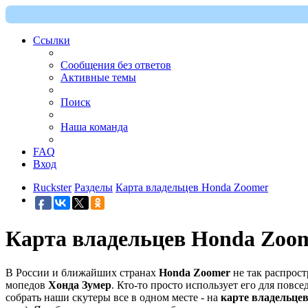
Ссылки
Сообщения без ответов
Активные темы
Поиск
Наша команда
FAQ
Вход
Ruckster
Разделы
Карта владельцев Honda Zoomer
Карта владельцев Honda Zoo
В России и ближайших странах
Honda Zoomer
не так распрост
мопедов
Хонда Зумер
. Кто-то просто использует его для повсе
собрать наши скутеры все в одном месте - на
карте владельце