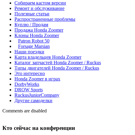
Собираем кастом версии
Ремонт и обслуживание
Полезные статьи
Распространенные проблемы
Куплю / Продам
Продажа Honda Zoomer
Клоны Honda Zoomer
Patron Robot 50
Forsage Marsian
Наши поездки
Карта владельцев Honda Zoomer
Каталог запчастей Honda Zoomer / Ruckus
Типы двигателей Honda Zoomer / Ruckus
Это интересно
Honda Zoomer в играх
DorbyWorks
DROW Sports
RuckusJuniorCompany
Другие самоделки
Comments are disabled
Кто сейчас на конференции