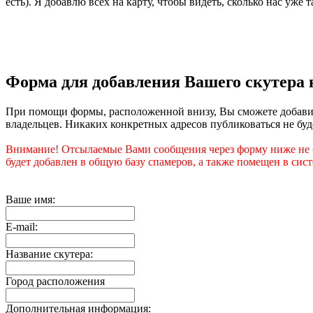
есть). Я добавлю всех на карту, чтобы видеть, сколько нас уже
Форма для добавления Вашего скутера 
При помощи формы, расположенной внизу, Вы сможете добавит
владельцев. Никаких конкретных адресов публиковаться не буде
Внимание! Отсылаемые Вами сообщения через форму ниже не б
будет добавлен в общую базу спамеров, а также помещен в сист
Ваше имя:
E-mail:
Название скутера:
Город расположения
Дополнительная информация: