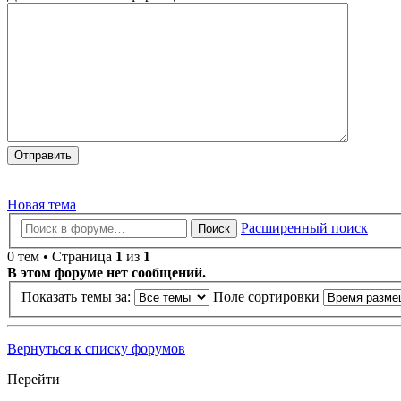
Новая тема
Расширенный поиск
Поиск
0 тем • Страница
1
из
1
В этом форуме нет сообщений.
Показать темы за:
Поле сортировки
Вернуться к списку форумов
Перейти