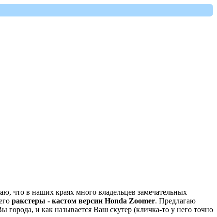
наю, что в наших краях много владельцев замечательных
него
ракстеры - кастом версии Honda Zoomer
. Предлагаю
Вы города, и как называется Ваш скутер (кличка-то у него точно