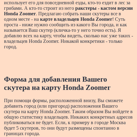
использует его для повседневной езды, кто-то ездит в лес за
грибами. А кто-то строит из него
ракстеры - кастом версии
Honda Zoomer
. Предлагаю собрать наши скутеры все в
одном месте - на
карте владельцев Honda Zoomer
! Суть
проста - ниже нужно сообщить из какого Вы города, и как
называется Ваш скутер (кличка-то у него точно есть). Я
добавлю всех на карту, чтобы видеть, сколько нас уже таких -
владельцев Honda Zoomer. Никакой конкретики - только
город.
Форма для добавления Вашего
скутера на карту Honda Zoomer
При помощи формы, расположенной внизу, Вы сможете
добавить город (или пригород) расположения Вашего
скутера на карту Honda Zoomer. Таким образом Вы войдете в
общую статистику владельцев. Никаких конкретных адресов
публиковаться не будет. Если, к примеру в городе Москва
будет 5 скутеров, то они будут размещены спонтанно в
границах города.