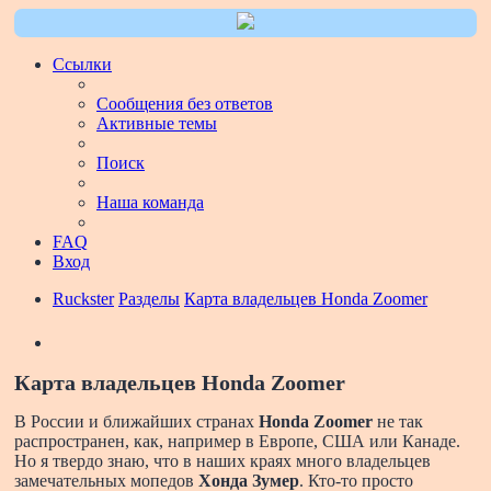
Ссылки
Сообщения без ответов
Активные темы
Поиск
Наша команда
FAQ
Вход
Ruckster
Разделы
Карта владельцев Honda Zoomer
Поиск
Карта владельцев Honda Zoomer
В России и ближайших странах
Honda Zoomer
не так
распространен, как, например в Европе, США или Канаде.
Но я твердо знаю, что в наших краях много владельцев
замечательных мопедов
Хонда Зумер
. Кто-то просто