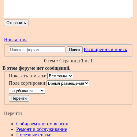
Новая тема
Расширенный поиск
Поиск
0 тем • Страница
1
из
1
В этом форуме нет сообщений.
Показать темы за:
Поле сортировки
Перейти
Собираем кастом версии
Ремонт и обслуживание
Полезные статьи