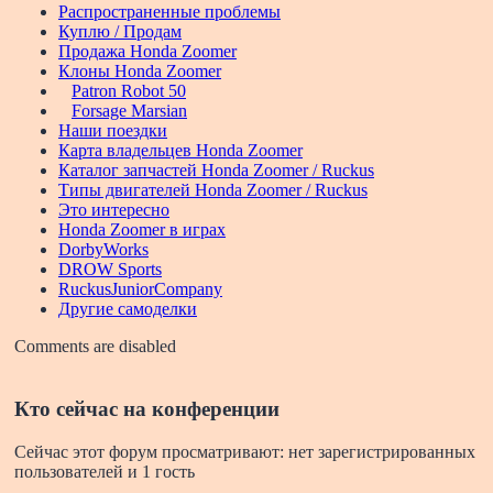
Распространенные проблемы
Куплю / Продам
Продажа Honda Zoomer
Клоны Honda Zoomer
Patron Robot 50
Forsage Marsian
Наши поездки
Карта владельцев Honda Zoomer
Каталог запчастей Honda Zoomer / Ruckus
Типы двигателей Honda Zoomer / Ruckus
Это интересно
Honda Zoomer в играх
DorbyWorks
DROW Sports
RuckusJuniorCompany
Другие самоделки
Comments are disabled
Кто сейчас на конференции
Сейчас этот форум просматривают: нет зарегистрированных
пользователей и 1 гость