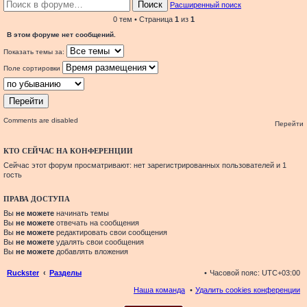
Поиск
Расширенный поиск
0 тем • Страница
1
из
1
В этом форуме нет сообщений.
Показать темы за:
Поле сортировки
Comments are disabled
Перейти
КТО СЕЙЧАС НА КОНФЕРЕНЦИИ
Сейчас этот форум просматривают: нет зарегистрированных пользователей и 1
гость
ПРАВА ДОСТУПА
Вы
не можете
начинать темы
Вы
не можете
отвечать на сообщения
Вы
не можете
редактировать свои сообщения
Вы
не можете
удалять свои сообщения
Вы
не можете
добавлять вложения
Ruckster
Разделы
Часовой пояс:
UTC+03:00
Наша команда
Удалить cookies конференции