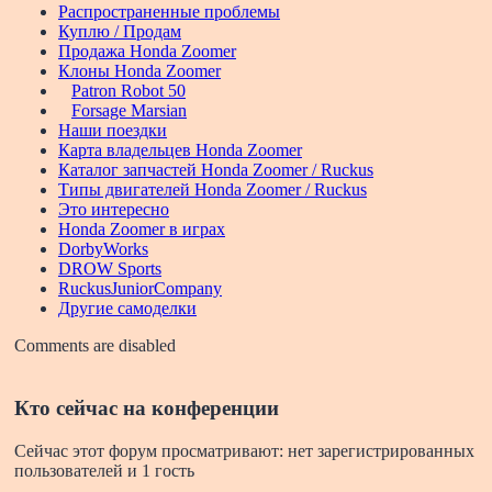
Распространенные проблемы
Куплю / Продам
Продажа Honda Zoomer
Клоны Honda Zoomer
Patron Robot 50
Forsage Marsian
Наши поездки
Карта владельцев Honda Zoomer
Каталог запчастей Honda Zoomer / Ruckus
Типы двигателей Honda Zoomer / Ruckus
Это интересно
Honda Zoomer в играх
DorbyWorks
DROW Sports
RuckusJuniorCompany
Другие самоделки
Comments are disabled
Кто сейчас на конференции
Сейчас этот форум просматривают: нет зарегистрированных
пользователей и 1 гость