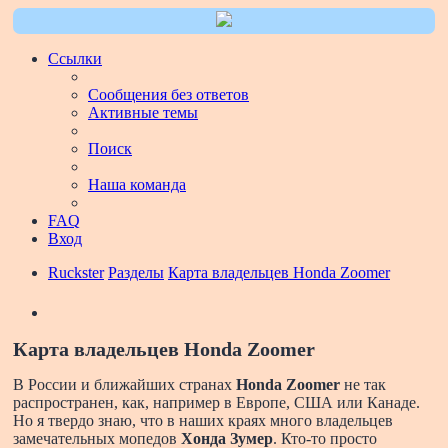
Ссылки
Сообщения без ответов
Активные темы
Поиск
Наша команда
FAQ
Вход
Ruckster
Разделы
Карта владельцев Honda Zoomer
Поиск
Карта владельцев Honda Zoomer
В России и ближайших странах
Honda Zoomer
не так
распространен, как, например в Европе, США или Канаде.
Но я твердо знаю, что в наших краях много владельцев
замечательных мопедов
Хонда Зумер
. Кто-то просто