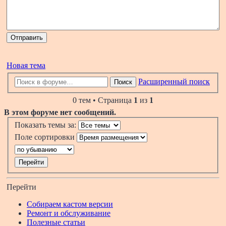
Новая тема
Расширенный поиск
Поиск
0 тем • Страница
1
из
1
В этом форуме нет сообщений.
Показать темы за:
Поле сортировки
Перейти
Собираем кастом версии
Ремонт и обслуживание
Полезные статьи