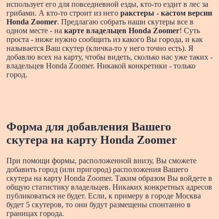
использует его для повседневной езды, кто-то ездит в лес за
грибами. А кто-то строит из него
ракстеры - кастом версии
Honda Zoomer
. Предлагаю собрать наши скутеры все в
одном месте - на
карте владельцев Honda Zoomer
! Суть
проста - ниже нужно сообщить из какого Вы города, и как
называется Ваш скутер (кличка-то у него точно есть). Я
добавлю всех на карту, чтобы видеть, сколько нас уже таких -
владельцев Honda Zoomer. Никакой конкретики - только
город.
Форма для добавления Вашего
скутера на карту Honda Zoomer
При помощи формы, расположенной внизу, Вы сможете
добавить город (или пригород) расположения Вашего
скутера на карту Honda Zoomer. Таким образом Вы войдете в
общую статистику владельцев. Никаких конкретных адресов
публиковаться не будет. Если, к примеру в городе Москва
будет 5 скутеров, то они будут размещены спонтанно в
границах города.