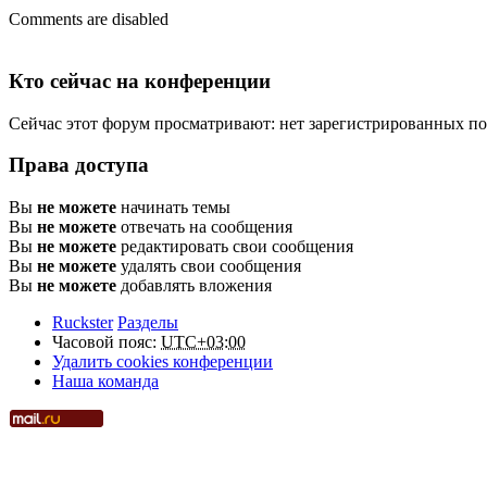
Comments are disabled
Кто сейчас на конференции
Сейчас этот форум просматривают: нет зарегистрированных пол
Права доступа
Вы
не можете
начинать темы
Вы
не можете
отвечать на сообщения
Вы
не можете
редактировать свои сообщения
Вы
не можете
удалять свои сообщения
Вы
не можете
добавлять вложения
Ruckster
Разделы
Часовой пояс:
UTC+03:00
Удалить cookies конференции
Наша команда