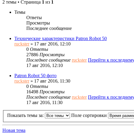
2 темы • Страница
1
из
1
Темы
Ответы
Просмотры
Последнее сообщение
Технические характеристики Patron Robot 50
ruckster
» 17 авг 2016, 12:10
0
Ответы
27886
Просмотры
Последнее сообщение
ruckster
Перейти к последнем
17 авг 2016, 12:10
Patron Robot 50 фото
ruckster
» 17 авг 2016, 11:30
0
Ответы
16498
Просмотры
Последнее сообщение
ruckster
Перейти к последнем
17 авг 2016, 11:30
Показать темы за:
Поле сортировки
Новая тема