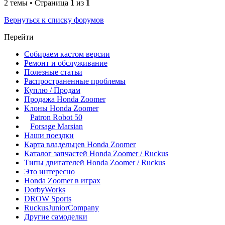
2 темы • Страница
1
из
1
Вернуться к списку форумов
Перейти
Собираем кастом версии
Ремонт и обслуживание
Полезные статьи
Распространенные проблемы
Куплю / Продам
Продажа Honda Zoomer
Клоны Honda Zoomer
Patron Robot 50
Forsage Marsian
Наши поездки
Карта владельцев Honda Zoomer
Каталог запчастей Honda Zoomer / Ruckus
Типы двигателей Honda Zoomer / Ruckus
Это интересно
Honda Zoomer в играх
DorbyWorks
DROW Sports
RuckusJuniorCompany
Другие самоделки