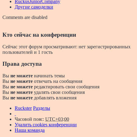
RuckusJuniorCompany
Другие самоделки
Comments are disabled
Кто сейчас на конференции
Сейчас этот форум просматривают: нет зарегистрированных
пользователей и 1 гость
Права доступа
Вы
не можете
начинать темы
Вы
не можете
отвечать на сообщения
Вы
не можете
редактировать свои сообщения
Вы
не можете
удалять свои сообщения
Вы
не можете
добавлять вложения
Ruckster
Разделы
Часовой пояс:
UTC+03:00
Удалить cookies конференции
Наша команда