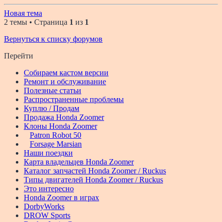
Новая тема
2 темы • Страница
1
из
1
Вернуться к списку форумов
Перейти
Собираем кастом версии
Ремонт и обслуживание
Полезные статьи
Распространенные проблемы
Куплю / Продам
Продажа Honda Zoomer
Клоны Honda Zoomer
Patron Robot 50
Forsage Marsian
Наши поездки
Карта владельцев Honda Zoomer
Каталог запчастей Honda Zoomer / Ruckus
Типы двигателей Honda Zoomer / Ruckus
Это интересно
Honda Zoomer в играх
DorbyWorks
DROW Sports