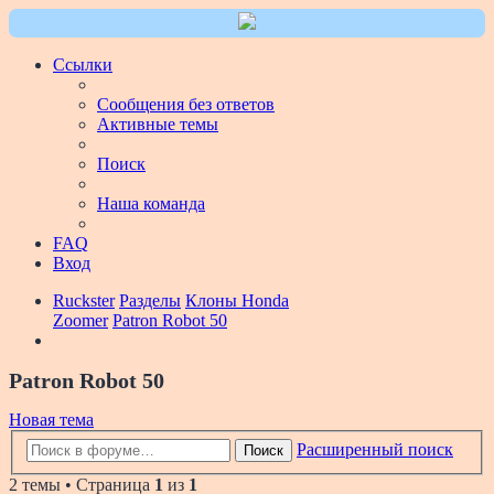
Ссылки
Сообщения без ответов
Активные темы
Поиск
Наша команда
FAQ
Вход
Ruckster
Разделы
Клоны Honda
Zoomer
Patron Robot 50
Patron Robot 50
Новая тема
Расширенный поиск
Поиск
2 темы • Страница
1
из
1