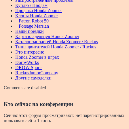
Распространенные проблемы
Куплю / Продам
Продажа Honda Zoomer
Клоны Honda Zoomer
Patron Robot 50
Forsage Marsian
Наши поездки
Карта владельцев Honda Zoomer
Каталог запчастей Honda Zoomer / Ruckus
Типы двигателей Honda Zoomer / Ruckus
Это интересно
Honda Zoomer в играх
DorbyWorks
DROW Sports
RuckusJuniorCompany
Другие самоделки
Comments are disabled
Кто сейчас на конференции
Сейчас этот форум просматривают: нет зарегистрированных
пользователей и 1 гость