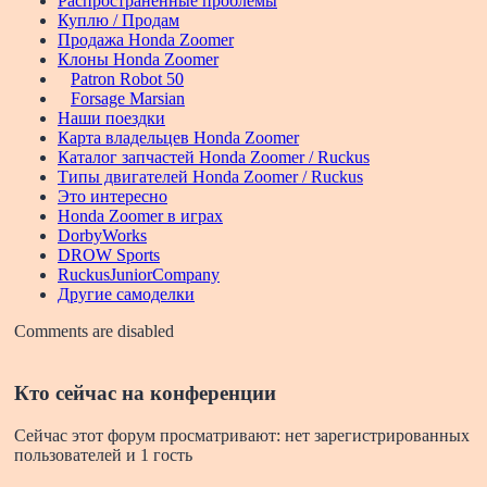
Распространенные проблемы
Куплю / Продам
Продажа Honda Zoomer
Клоны Honda Zoomer
Patron Robot 50
Forsage Marsian
Наши поездки
Карта владельцев Honda Zoomer
Каталог запчастей Honda Zoomer / Ruckus
Типы двигателей Honda Zoomer / Ruckus
Это интересно
Honda Zoomer в играх
DorbyWorks
DROW Sports
RuckusJuniorCompany
Другие самоделки
Comments are disabled
Кто сейчас на конференции
Сейчас этот форум просматривают: нет зарегистрированных
пользователей и 1 гость