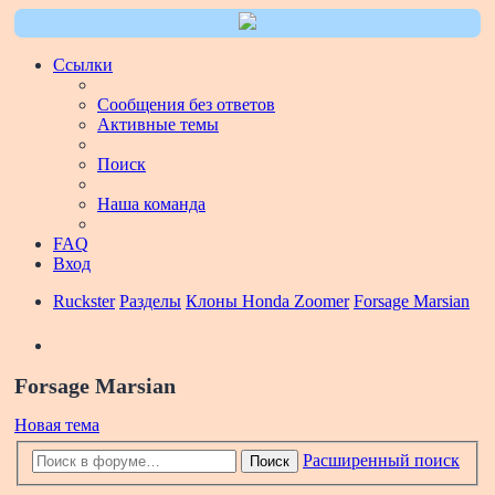
Ссылки
Сообщения без ответов
Активные темы
Поиск
Наша команда
FAQ
Вход
Ruckster
Разделы
Клоны Honda Zoomer
Forsage Marsian
Поиск
Forsage Marsian
Новая тема
Расширенный поиск
Поиск