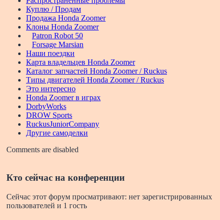
Распространенные проблемы
Куплю / Продам
Продажа Honda Zoomer
Клоны Honda Zoomer
Patron Robot 50
Forsage Marsian
Наши поездки
Карта владельцев Honda Zoomer
Каталог запчастей Honda Zoomer / Ruckus
Типы двигателей Honda Zoomer / Ruckus
Это интересно
Honda Zoomer в играх
DorbyWorks
DROW Sports
RuckusJuniorCompany
Другие самоделки
Comments are disabled
Кто сейчас на конференции
Сейчас этот форум просматривают: нет зарегистрированных
пользователей и 1 гость