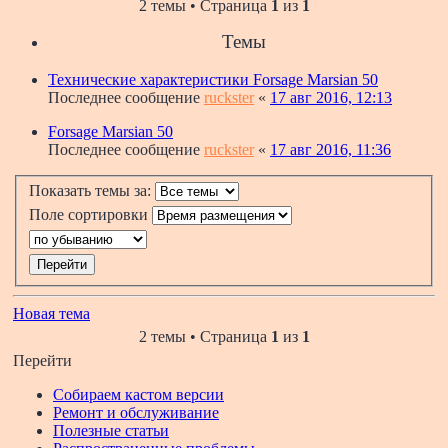
2 темы • Страница
1
из
1
Темы
Технические характеристики Forsage Marsian 50
Последнее сообщение
ruckster
«
17 авг 2016, 12:13
Forsage Marsian 50
Последнее сообщение
ruckster
«
17 авг 2016, 11:36
Показать темы за:
Поле сортировки
Новая тема
2 темы • Страница
1
из
1
Перейти
Собираем кастом версии
Ремонт и обслуживание
Полезные статьи