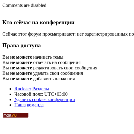
Comments are disabled
Кто сейчас на конференции
Сейчас этот форум просматривают: нет зарегистрированных пол
Права доступа
Вы
не можете
начинать темы
Вы
не можете
отвечать на сообщения
Вы
не можете
редактировать свои сообщения
Вы
не можете
удалять свои сообщения
Вы
не можете
добавлять вложения
Ruckster
Разделы
Часовой пояс:
UTC+03:00
Удалить cookies конференции
Наша команда