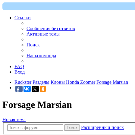
Ссылки
Сообщения без ответов
Активные темы
Поиск
Наша команда
FAQ
Вход
Ruckster
Разделы
Клоны Honda Zoomer
Forsage Marsian
Forsage Marsian
Новая тема
Расширенный поиск
Поиск