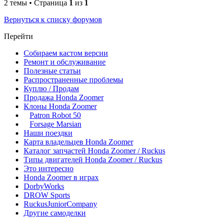
2 темы • Страница
1
из
1
Вернуться к списку форумов
Перейти
Собираем кастом версии
Ремонт и обслуживание
Полезные статьи
Распространенные проблемы
Куплю / Продам
Продажа Honda Zoomer
Клоны Honda Zoomer
Patron Robot 50
Forsage Marsian
Наши поездки
Карта владельцев Honda Zoomer
Каталог запчастей Honda Zoomer / Ruckus
Типы двигателей Honda Zoomer / Ruckus
Это интересно
Honda Zoomer в играх
DorbyWorks
DROW Sports
RuckusJuniorCompany
Другие самоделки