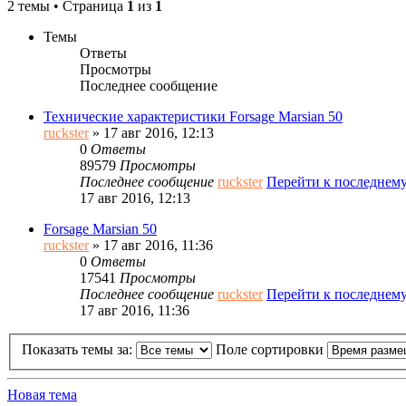
2 темы • Страница
1
из
1
Темы
Ответы
Просмотры
Последнее сообщение
Технические характеристики Forsage Marsian 50
ruckster
» 17 авг 2016, 12:13
0
Ответы
89579
Просмотры
Последнее сообщение
ruckster
Перейти к последнем
17 авг 2016, 12:13
Forsage Marsian 50
ruckster
» 17 авг 2016, 11:36
0
Ответы
17541
Просмотры
Последнее сообщение
ruckster
Перейти к последнем
17 авг 2016, 11:36
Показать темы за:
Поле сортировки
Новая тема