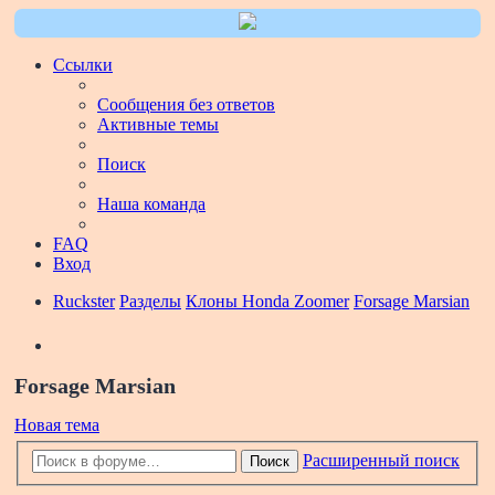
Ссылки
Сообщения без ответов
Активные темы
Поиск
Наша команда
FAQ
Вход
Ruckster
Разделы
Клоны Honda Zoomer
Forsage Marsian
Поиск
Forsage Marsian
Новая тема
Расширенный поиск
Поиск