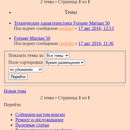
2 темы • Страница
1
из
1
Темы
Технические характеристики Forsage Marsian 50
Последнее сообщение
ruckster
«
17 авг 2016, 12:13
Forsage Marsian 50
Последнее сообщение
ruckster
«
17 авг 2016, 11:36
Показать темы за:
Поле сортировки
Новая тема
2 темы • Страница
1
из
1
Перейти
Собираем кастом версии
Ремонт и обслуживание
Полезные статьи