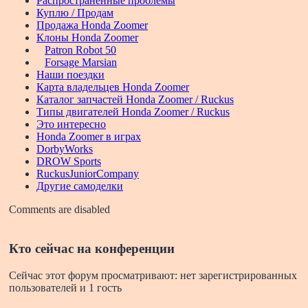
Распространенные проблемы
Куплю / Продам
Продажа Honda Zoomer
Клоны Honda Zoomer
Patron Robot 50
Forsage Marsian
Наши поездки
Карта владельцев Honda Zoomer
Каталог запчастей Honda Zoomer / Ruckus
Типы двигателей Honda Zoomer / Ruckus
Это интересно
Honda Zoomer в играх
DorbyWorks
DROW Sports
RuckusJuniorCompany
Другие самоделки
Comments are disabled
Кто сейчас на конференции
Сейчас этот форум просматривают: нет зарегистрированных
пользователей и 1 гость