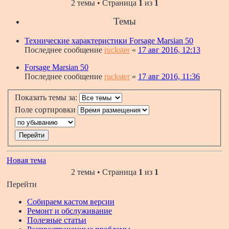
2 темы • Страница
1
из
1
Темы
Технические характеристики Forsage Marsian 50
Последнее сообщение
ruckster
«
17 авг 2016, 12:13
Forsage Marsian 50
Последнее сообщение
ruckster
«
17 авг 2016, 11:36
Показать темы за:
Поле сортировки
Новая тема
2 темы • Страница
1
из
1
Перейти
Собираем кастом версии
Ремонт и обслуживание
Полезные статьи