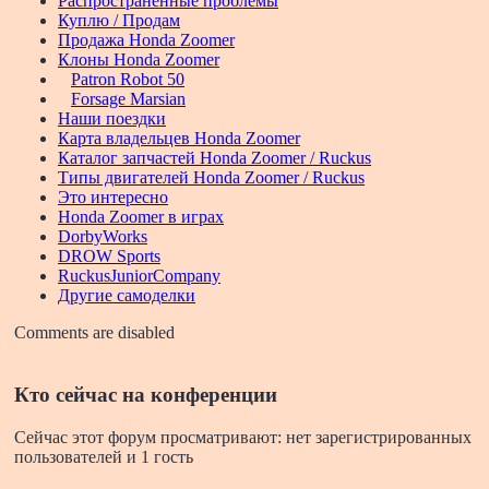
Распространенные проблемы
Куплю / Продам
Продажа Honda Zoomer
Клоны Honda Zoomer
Patron Robot 50
Forsage Marsian
Наши поездки
Карта владельцев Honda Zoomer
Каталог запчастей Honda Zoomer / Ruckus
Типы двигателей Honda Zoomer / Ruckus
Это интересно
Honda Zoomer в играх
DorbyWorks
DROW Sports
RuckusJuniorCompany
Другие самоделки
Comments are disabled
Кто сейчас на конференции
Сейчас этот форум просматривают: нет зарегистрированных
пользователей и 1 гость