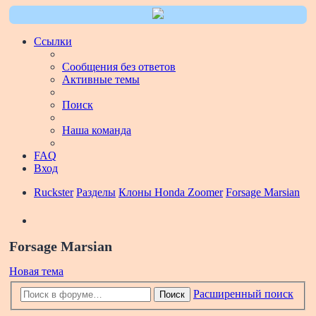
Ссылки
Сообщения без ответов
Активные темы
Поиск
Наша команда
FAQ
Вход
Ruckster
Разделы
Клоны Honda Zoomer
Forsage Marsian
Поиск
Forsage Marsian
Новая тема
Расширенный поиск
Поиск