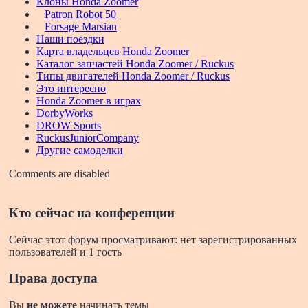
Клоны Honda Zoomer
Patron Robot 50
Forsage Marsian
Наши поездки
Карта владельцев Honda Zoomer
Каталог запчастей Honda Zoomer / Ruckus
Типы двигателей Honda Zoomer / Ruckus
Это интересно
Honda Zoomer в играх
DorbyWorks
DROW Sports
RuckusJuniorCompany
Другие самоделки
Comments are disabled
Кто сейчас на конференции
Сейчас этот форум просматривают: нет зарегистрированных
пользователей и 1 гость
Права доступа
Вы
не можете
начинать темы