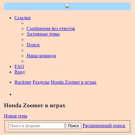
Ссылки
Сообщения без ответов
Активные темы
Поиск
Наша команда
FAQ
Вход
Ruckster
Разделы
Honda Zoomer в играх
Поиск
Honda Zoomer в играх
Новая тема
Расширенный поиск
Поиск