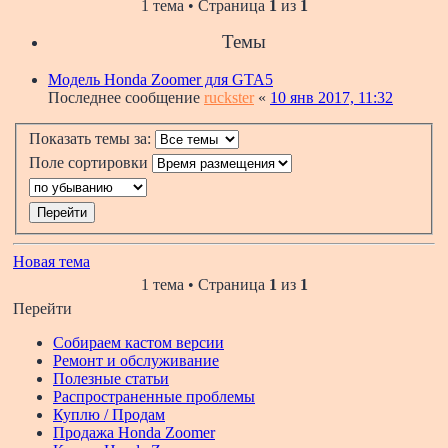
1 тема • Страница
1
из
1
Темы
Модель Honda Zoomer для GTA5
Последнее сообщение
ruckster
«
10 янв 2017, 11:32
Показать темы за:
Поле сортировки
Новая тема
1 тема • Страница
1
из
1
Перейти
Собираем кастом версии
Ремонт и обслуживание
Полезные статьи
Распространенные проблемы
Куплю / Продам
Продажа Honda Zoomer