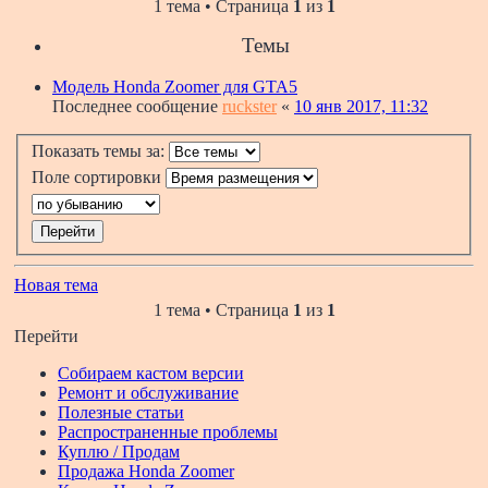
1 тема • Страница
1
из
1
Темы
Модель Honda Zoomer для GTA5
Последнее сообщение
ruckster
«
10 янв 2017, 11:32
Показать темы за:
Поле сортировки
Новая тема
1 тема • Страница
1
из
1
Перейти
Собираем кастом версии
Ремонт и обслуживание
Полезные статьи
Распространенные проблемы
Куплю / Продам
Продажа Honda Zoomer