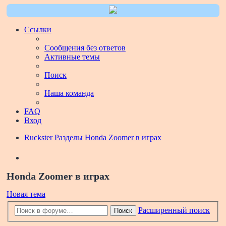
Ссылки
Сообщения без ответов
Активные темы
Поиск
Наша команда
FAQ
Вход
Ruckster
Разделы
Honda Zoomer в играх
Поиск
Honda Zoomer в играх
Новая тема
Расширенный поиск
Поиск