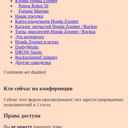
Клоны Honda Zoomer
Patron Robot 50
Forsage Marsian
Наши поездки
Карта владельцев Honda Zoomer
Каталог запчастей Honda Zoomer / Ruckus
Типы двигателей Honda Zoomer / Ruckus
Это интересно
Honda Zoomer в играх
DorbyWorks
DROW Sports
RuckusJuniorCompany
Другие самоделки
Comments are disabled
Кто сейчас на конференции
Сейчас этот форум просматривают: нет зарегистрированных
пользователей и 1 гость
Права доступа
Вы
не можете
начинать темы