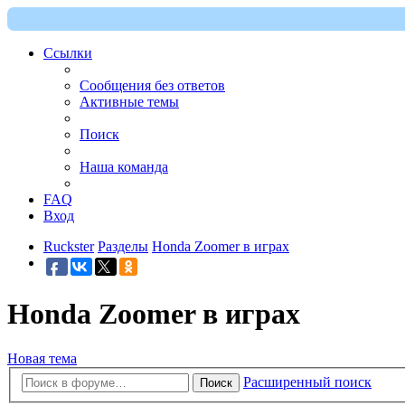
Ссылки
Сообщения без ответов
Активные темы
Поиск
Наша команда
FAQ
Вход
Ruckster
Разделы
Honda Zoomer в играх
Honda Zoomer в играх
Новая тема
Расширенный поиск
Поиск