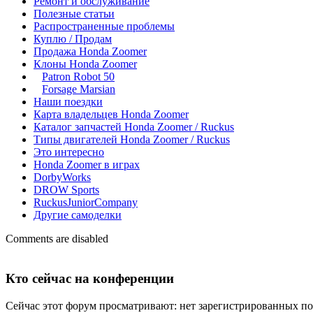
Ремонт и обслуживание
Полезные статьи
Распространенные проблемы
Куплю / Продам
Продажа Honda Zoomer
Клоны Honda Zoomer
Patron Robot 50
Forsage Marsian
Наши поездки
Карта владельцев Honda Zoomer
Каталог запчастей Honda Zoomer / Ruckus
Типы двигателей Honda Zoomer / Ruckus
Это интересно
Honda Zoomer в играх
DorbyWorks
DROW Sports
RuckusJuniorCompany
Другие самоделки
Comments are disabled
Кто сейчас на конференции
Сейчас этот форум просматривают: нет зарегистрированных пол