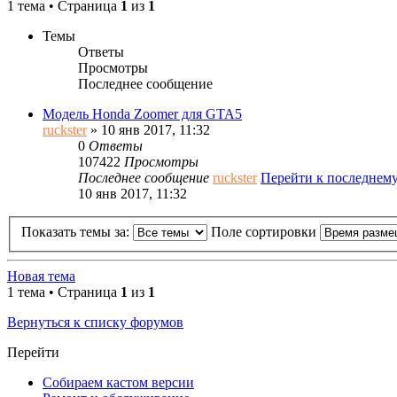
1 тема • Страница
1
из
1
Темы
Ответы
Просмотры
Последнее сообщение
Модель Honda Zoomer для GTA5
ruckster
» 10 янв 2017, 11:32
0
Ответы
107422
Просмотры
Последнее сообщение
ruckster
Перейти к последнем
10 янв 2017, 11:32
Показать темы за:
Поле сортировки
Новая тема
1 тема • Страница
1
из
1
Вернуться к списку форумов
Перейти
Собираем кастом версии