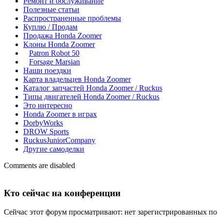
Ремонт и обслуживание
Полезные статьи
Распространенные проблемы
Куплю / Продам
Продажа Honda Zoomer
Клоны Honda Zoomer
Patron Robot 50
Forsage Marsian
Наши поездки
Карта владельцев Honda Zoomer
Каталог запчастей Honda Zoomer / Ruckus
Типы двигателей Honda Zoomer / Ruckus
Это интересно
Honda Zoomer в играх
DorbyWorks
DROW Sports
RuckusJuniorCompany
Другие самоделки
Comments are disabled
Кто сейчас на конференции
Сейчас этот форум просматривают: нет зарегистрированных пол