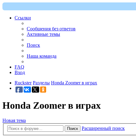
Ссылки
Сообщения без ответов
Активные темы
Поиск
Наша команда
FAQ
Вход
Ruckster
Разделы
Honda Zoomer в играх
Honda Zoomer в играх
Новая тема
Расширенный поиск
Поиск