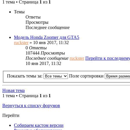
1 тема • Страница
1
из
1
Темы
Ответы
Просмотры
Последнее сообщение
Модель Honda Zoomer для GTA5
ruckster
» 10 янв 2017, 11:32
0
Ответы
107444
Просмотры
Последнее сообщение
ruckster
Перейти к последнем
10 янв 2017, 11:32
Показать темы за:
Поле сортировки
Новая тема
1 тема • Страница
1
из
1
Вернуться к списку форумов
Перейти
Собираем кастом версии