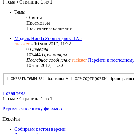
1 тема • Страница
1
из
1
Темы
Ответы
Просмотры
Последнее сообщение
Модель Honda Zoomer для GTA5
ruckster
» 10 янв 2017, 11:32
0
Ответы
107444
Просмотры
Последнее сообщение
ruckster
Перейти к последнем
10 янв 2017, 11:32
Показать темы за:
Поле сортировки
Новая тема
1 тема • Страница
1
из
1
Вернуться к списку форумов
Перейти
Собираем кастом версии