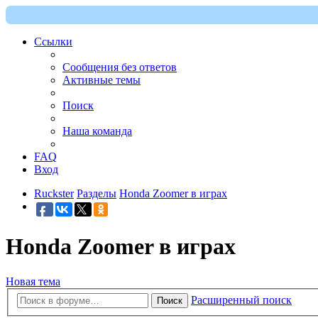
Ссылки
Сообщения без ответов
Активные темы
Поиск
Наша команда
FAQ
Вход
Ruckster
Разделы
Honda Zoomer в играх
Honda Zoomer в играх
Новая тема
Расширенный поиск
Поиск