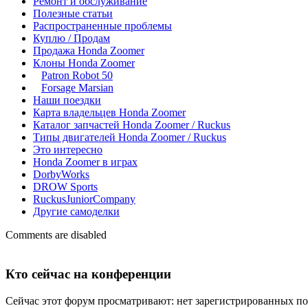
Ремонт и обслуживание
Полезные статьи
Распространенные проблемы
Куплю / Продам
Продажа Honda Zoomer
Клоны Honda Zoomer
Patron Robot 50
Forsage Marsian
Наши поездки
Карта владельцев Honda Zoomer
Каталог запчастей Honda Zoomer / Ruckus
Типы двигателей Honda Zoomer / Ruckus
Это интересно
Honda Zoomer в играх
DorbyWorks
DROW Sports
RuckusJuniorCompany
Другие самоделки
Comments are disabled
Кто сейчас на конференции
Сейчас этот форум просматривают: нет зарегистрированных пол