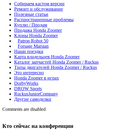
Собираем кастом версии
Ремонт и обслуживание
Полезные статьи
Распространенные проблемы
Куплю / Продам
Продажа Honda Zoomer
Клоны Honda Zoomer
Patron Robot 50
Forsage Marsian
Наши поездки
Карта владельцев Honda Zoomer
Каталог запчастей Honda Zoomer / Ruckus
Типы двигателей Honda Zoomer / Ruckus
Это интересно
Honda Zoomer в играх
DorbyWorks
DROW Sports
RuckusJuniorCompany
Другие самоделки
Comments are disabled
Кто сейчас на конференции