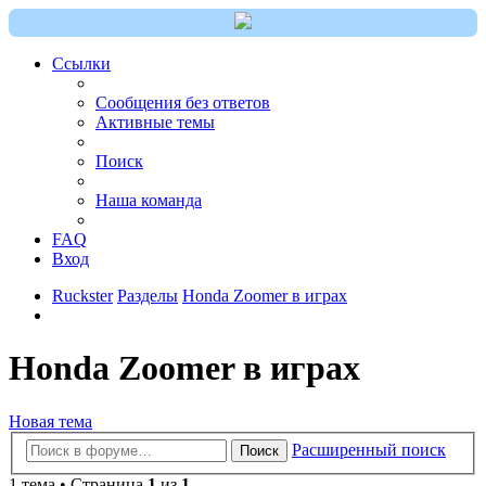
Ссылки
Сообщения без ответов
Активные темы
Поиск
Наша команда
FAQ
Вход
Ruckster
Разделы
Honda Zoomer в играх
Honda Zoomer в играх
Новая тема
Расширенный поиск
Поиск
1 тема • Страница
1
из
1