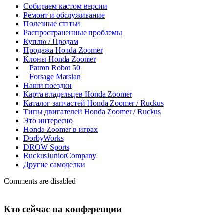
Собираем кастом версии
Ремонт и обслуживание
Полезные статьи
Распространенные проблемы
Куплю / Продам
Продажа Honda Zoomer
Клоны Honda Zoomer
Patron Robot 50
Forsage Marsian
Наши поездки
Карта владельцев Honda Zoomer
Каталог запчастей Honda Zoomer / Ruckus
Типы двигателей Honda Zoomer / Ruckus
Это интересно
Honda Zoomer в играх
DorbyWorks
DROW Sports
RuckusJuniorCompany
Другие самоделки
Comments are disabled
Кто сейчас на конференции