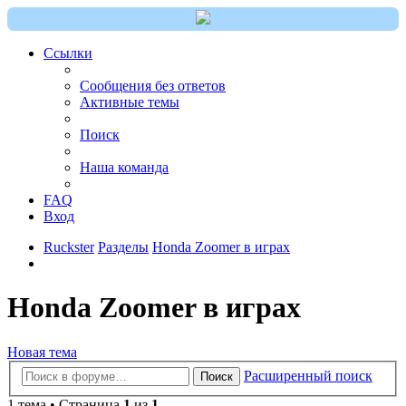
Ссылки
Сообщения без ответов
Активные темы
Поиск
Наша команда
FAQ
Вход
Ruckster
Разделы
Honda Zoomer в играх
Honda Zoomer в играх
Новая тема
Расширенный поиск
Поиск
1 тема • Страница
1
из
1