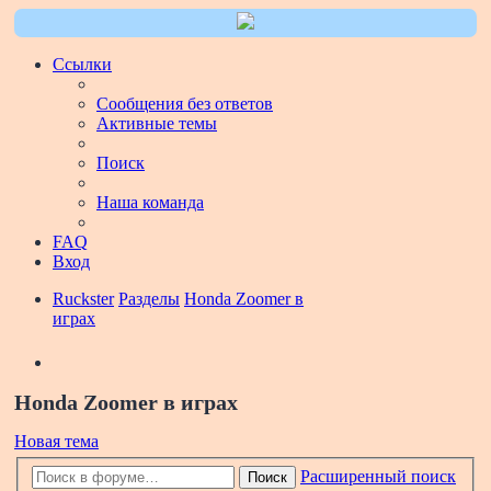
Ссылки
Сообщения без ответов
Активные темы
Поиск
Наша команда
FAQ
Вход
Ruckster
Разделы
Honda Zoomer в
играх
Поиск
Honda Zoomer в играх
Новая тема
Расширенный поиск
Поиск