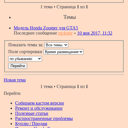
1 тема • Страница
1
из
1
Темы
Модель Honda Zoomer для GTA5
Последнее сообщение
ruckster
«
10 янв 2017, 11:32
Показать темы за:
Поле сортировки
Новая тема
1 тема • Страница
1
из
1
Перейти
Собираем кастом версии
Ремонт и обслуживание
Полезные статьи
Распространенные проблемы
Куплю / Продам