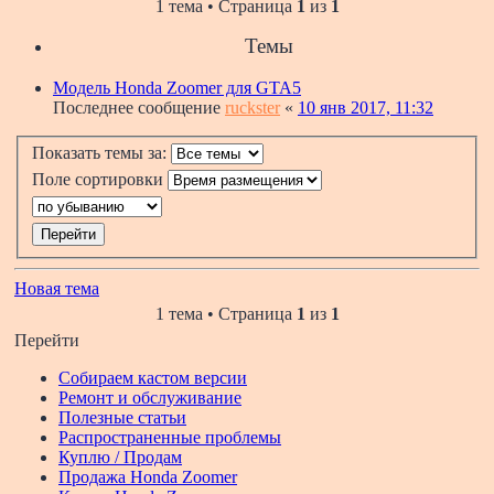
1 тема • Страница
1
из
1
Темы
Модель Honda Zoomer для GTA5
Последнее сообщение
ruckster
«
10 янв 2017, 11:32
Показать темы за:
Поле сортировки
Новая тема
1 тема • Страница
1
из
1
Перейти
Собираем кастом версии
Ремонт и обслуживание
Полезные статьи
Распространенные проблемы
Куплю / Продам
Продажа Honda Zoomer