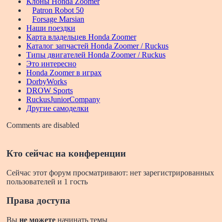
Клоны Honda Zoomer
Patron Robot 50
Forsage Marsian
Наши поездки
Карта владельцев Honda Zoomer
Каталог запчастей Honda Zoomer / Ruckus
Типы двигателей Honda Zoomer / Ruckus
Это интересно
Honda Zoomer в играх
DorbyWorks
DROW Sports
RuckusJuniorCompany
Другие самоделки
Comments are disabled
Кто сейчас на конференции
Сейчас этот форум просматривают: нет зарегистрированных
пользователей и 1 гость
Права доступа
Вы
не можете
начинать темы