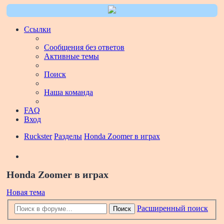
Ссылки
Сообщения без ответов
Активные темы
Поиск
Наша команда
FAQ
Вход
Ruckster
Разделы
Honda Zoomer в играх
Поиск
Honda Zoomer в играх
Новая тема
Расширенный поиск
Поиск