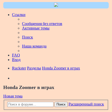
Ссылки
Сообщения без ответов
Активные темы
Поиск
Наша команда
FAQ
Вход
Ruckster
Разделы
Honda Zoomer в играх
Поиск
Honda Zoomer в играх
Новая тема
Расширенный поиск
Поиск