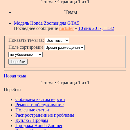
1 тема • Страница
1
из
1
Темы
Модель Honda Zoomer для GTA5
Последнее сообщение
ruckster
«
10 янв 2017, 11:32
Показать темы за:
Поле сортировки
Новая тема
1 тема • Страница
1
из
1
Перейти
Собираем кастом версии
Ремонт и обслуживание
Полезные статьи
Распространенные проблемы
Куплю / Продам
Продажа Honda Zoomer