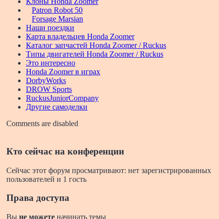
Клоны Honda Zoomer
Patron Robot 50
Forsage Marsian
Наши поездки
Карта владельцев Honda Zoomer
Каталог запчастей Honda Zoomer / Ruckus
Типы двигателей Honda Zoomer / Ruckus
Это интересно
Honda Zoomer в играх
DorbyWorks
DROW Sports
RuckusJuniorCompany
Другие самоделки
Comments are disabled
Кто сейчас на конференции
Сейчас этот форум просматривают: нет зарегистрированных
пользователей и 1 гость
Права доступа
Вы
не можете
начинать темы