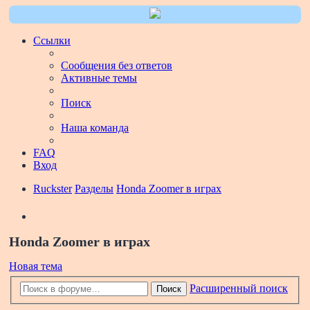
Ссылки
Сообщения без ответов
Активные темы
Поиск
Наша команда
FAQ
Вход
Ruckster
Разделы
Honda Zoomer в играх
Поиск
Honda Zoomer в играх
Новая тема
Расширенный поиск
Поиск