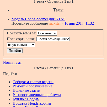
1 тема • Страница
1
из
1
Темы
Модель Honda Zoomer для GTA5
Последнее сообщение
ruckster
«
10 янв 2017, 11:32
Показать темы за:
Поле сортировки
Новая тема
1 тема • Страница
1
из
1
Перейти
Собираем кастом версии
Ремонт и обслуживание
Полезные статьи
Распространенные проблемы
Куплю / Продам
Продажа Honda Zoomer