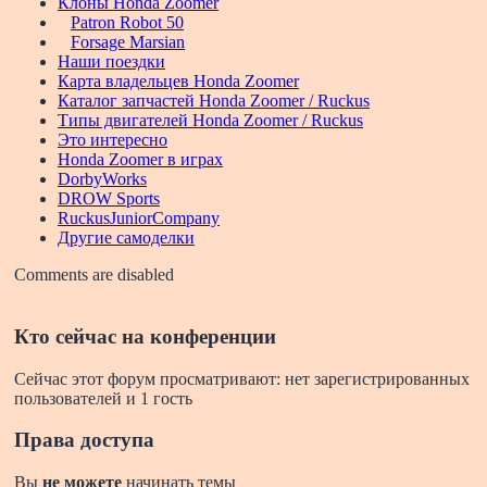
Клоны Honda Zoomer
Patron Robot 50
Forsage Marsian
Наши поездки
Карта владельцев Honda Zoomer
Каталог запчастей Honda Zoomer / Ruckus
Типы двигателей Honda Zoomer / Ruckus
Это интересно
Honda Zoomer в играх
DorbyWorks
DROW Sports
RuckusJuniorCompany
Другие самоделки
Comments are disabled
Кто сейчас на конференции
Сейчас этот форум просматривают: нет зарегистрированных
пользователей и 1 гость
Права доступа
Вы
не можете
начинать темы