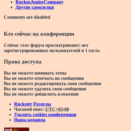
RuckusJuniorCompany
Другие самоделки
Comments are disabled
Кто сейчас на конференции
Сейчас этот форум просматривают: нет
зарегистрированных пользователей и 1 гость
Права доступа
Вы
не можете
начинать темы
Вы
не можете
отвечать на сообщения
Вы
не можете
редактировать свои сообщения
Вы
не можете
удалять свои сообщения
Вы
не можете
добавлять вложения
Ruckster
Разделы
Часовой пояс:
UTC+03:00
Удалить cookies конференции
Наша команда