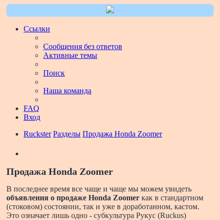
Ссылки
Сообщения без ответов
Активные темы
Поиск
Наша команда
FAQ
Вход
Ruckster
Разделы
Продажа Honda Zoomer
Поиск
Продажа Honda Zoomer
В последнее время все чаще и чаще мы можем увидеть
объявления о продаже Honda Zoomer
как в стандартном
(стоковом) состоянии, так и уже в доработанном, кастом.
Это означает лишь одно - субкультура Рукус (Ruckus)