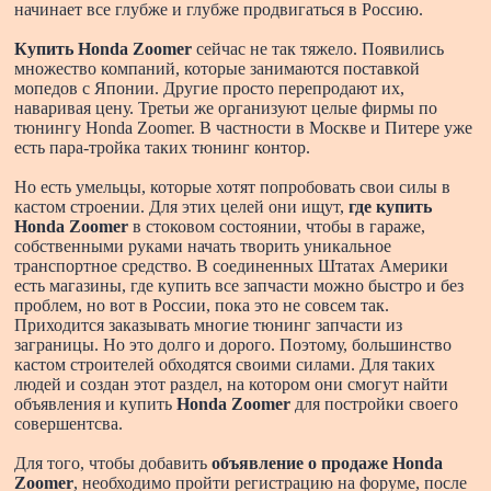
начинает все глубже и глубже продвигаться в Россию.
Купить Honda Zoomer
сейчас не так тяжело. Появились
множество компаний, которые занимаются поставкой
мопедов с Японии. Другие просто перепродают их,
наваривая цену. Третьи же организуют целые фирмы по
тюнингу Honda Zoomer. В частности в Москве и Питере уже
есть пара-тройка таких тюнинг контор.
Но есть умельцы, которые хотят попробовать свои силы в
кастом строении. Для этих целей они ищут,
где купить
Honda Zoomer
в стоковом состоянии, чтобы в гараже,
собственными руками начать творить уникальное
транспортное средство. В соединенных Штатах Америки
есть магазины, где купить все запчасти можно быстро и без
проблем, но вот в России, пока это не совсем так.
Приходится заказывать многие тюнинг запчасти из
заграницы. Но это долго и дорого. Поэтому, большинство
кастом строителей обходятся своими силами. Для таких
людей и создан этот раздел, на котором они смогут найти
объявления и купить
Honda Zoomer
для постройки своего
совершентсва.
Для того, чтобы добавить
объявление о продаже Honda
Zoomer
, необходимо пройти регистрацию на форуме, после