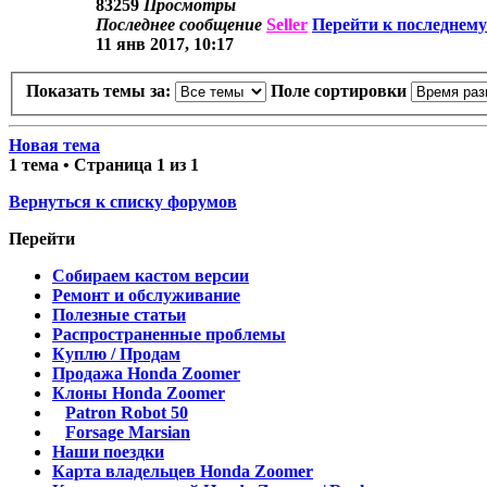
83259
Просмотры
Последнее сообщение
Seller
Перейти к последнем
11 янв 2017, 10:17
Показать темы за:
Поле сортировки
Новая тема
1 тема • Страница
1
из
1
Вернуться к списку форумов
Перейти
Собираем кастом версии
Ремонт и обслуживание
Полезные статьи
Распространенные проблемы
Куплю / Продам
Продажа Honda Zoomer
Клоны Honda Zoomer
Patron Robot 50
Forsage Marsian
Наши поездки
Карта владельцев Honda Zoomer