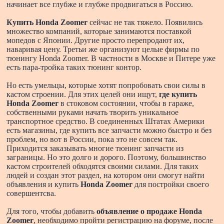
начинает все глубже и глубже продвигаться в Россию.
Купить Honda Zoomer
сейчас не так тяжело. Появились
множество компаний, которые занимаются поставкой
мопедов с Японии. Другие просто перепродают их,
наваривая цену. Третьи же организуют целые фирмы по
тюнингу Honda Zoomer. В частности в Москве и Питере уже
есть пара-тройка таких тюнинг контор.
Но есть умельцы, которые хотят попробовать свои силы в
кастом строении. Для этих целей они ищут,
где купить
Honda Zoomer
в стоковом состоянии, чтобы в гараже,
собственными руками начать творить уникальное
транспортное средство. В соединенных Штатах Америки
есть магазины, где купить все запчасти можно быстро и без
проблем, но вот в России, пока это не совсем так.
Приходится заказывать многие тюнинг запчасти из
заграницы. Но это долго и дорого. Поэтому, большинство
кастом строителей обходятся своими силами. Для таких
людей и создан этот раздел, на котором они смогут найти
объявления и купить
Honda Zoomer
для постройки своего
совершентсва.
Для того, чтобы добавить
объявление о продаже Honda
Zoomer
, необходимо пройти регистрацию на форуме, после