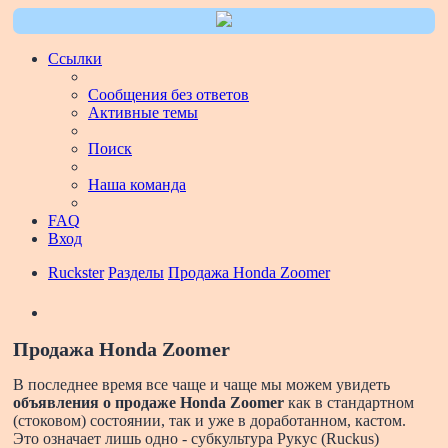
Ссылки
Сообщения без ответов
Активные темы
Поиск
Наша команда
FAQ
Вход
Ruckster
Разделы
Продажа Honda Zoomer
Поиск
Продажа Honda Zoomer
В последнее время все чаще и чаще мы можем увидеть
объявления о продаже Honda Zoomer
как в стандартном
(стоковом) состоянии, так и уже в доработанном, кастом.
Это означает лишь одно - субкультура Рукус (Ruckus)