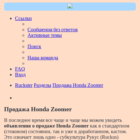
Ссылки
Сообщения без ответов
Активные темы
Поиск
Наша команда
FAQ
Вход
Ruckster
Разделы
Продажа Honda Zoomer
Поиск
Продажа Honda Zoomer
В последнее время все чаще и чаще мы можем увидеть
объявления о продаже Honda Zoomer
как в стандартном
(стоковом) состоянии, так и уже в доработанном, кастом.
Это означает лишь одно - субкультура Рукус (Ruckus)