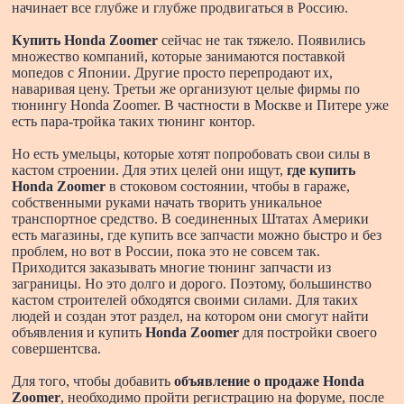
начинает все глубже и глубже продвигаться в Россию.
Купить Honda Zoomer
сейчас не так тяжело. Появились
множество компаний, которые занимаются поставкой
мопедов с Японии. Другие просто перепродают их,
наваривая цену. Третьи же организуют целые фирмы по
тюнингу Honda Zoomer. В частности в Москве и Питере уже
есть пара-тройка таких тюнинг контор.
Но есть умельцы, которые хотят попробовать свои силы в
кастом строении. Для этих целей они ищут,
где купить
Honda Zoomer
в стоковом состоянии, чтобы в гараже,
собственными руками начать творить уникальное
транспортное средство. В соединенных Штатах Америки
есть магазины, где купить все запчасти можно быстро и без
проблем, но вот в России, пока это не совсем так.
Приходится заказывать многие тюнинг запчасти из
заграницы. Но это долго и дорого. Поэтому, большинство
кастом строителей обходятся своими силами. Для таких
людей и создан этот раздел, на котором они смогут найти
объявления и купить
Honda Zoomer
для постройки своего
совершентсва.
Для того, чтобы добавить
объявление о продаже Honda
Zoomer
, необходимо пройти регистрацию на форуме, после