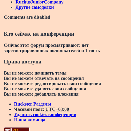
RuckusJuniorCompany
Другие самоделки
Comments are disabled
Кто сейчас на конференции
Сейчас этот форум просматривают: нет
зарегистрированных пользователей и 1 гость
Права доступа
Вы
не можете
начинать темы
Вы
не можете
отвечать на сообщения
Вы
не можете
редактировать свои сообщения
Вы
не можете
удалять свои сообщения
Вы
не можете
добавлять вложения
Ruckster
Разделы
Часовой пояс:
UTC+03:00
Удалить cookies конференции
Наша команда