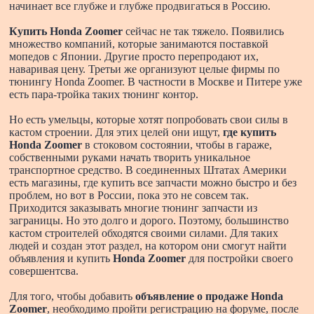
начинает все глубже и глубже продвигаться в Россию.
Купить Honda Zoomer
сейчас не так тяжело. Появились
множество компаний, которые занимаются поставкой
мопедов с Японии. Другие просто перепродают их,
наваривая цену. Третьи же организуют целые фирмы по
тюнингу Honda Zoomer. В частности в Москве и Питере уже
есть пара-тройка таких тюнинг контор.
Но есть умельцы, которые хотят попробовать свои силы в
кастом строении. Для этих целей они ищут,
где купить
Honda Zoomer
в стоковом состоянии, чтобы в гараже,
собственными руками начать творить уникальное
транспортное средство. В соединенных Штатах Америки
есть магазины, где купить все запчасти можно быстро и без
проблем, но вот в России, пока это не совсем так.
Приходится заказывать многие тюнинг запчасти из
заграницы. Но это долго и дорого. Поэтому, большинство
кастом строителей обходятся своими силами. Для таких
людей и создан этот раздел, на котором они смогут найти
объявления и купить
Honda Zoomer
для постройки своего
совершентсва.
Для того, чтобы добавить
объявление о продаже Honda
Zoomer
, необходимо пройти регистрацию на форуме, после