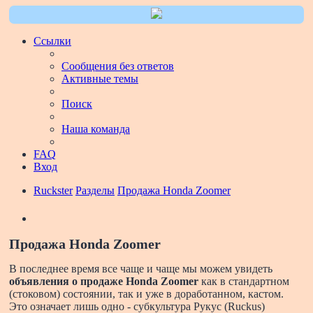
Ссылки
Сообщения без ответов
Активные темы
Поиск
Наша команда
FAQ
Вход
Ruckster
Разделы
Продажа Honda Zoomer
Поиск
Продажа Honda Zoomer
В последнее время все чаще и чаще мы можем увидеть
объявления о продаже Honda Zoomer
как в стандартном
(стоковом) состоянии, так и уже в доработанном, кастом.
Это означает лишь одно - субкультура Рукус (Ruckus)