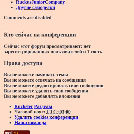
RuckusJuniorCompany
Другие самоделки
Comments are disabled
Кто сейчас на конференции
Сейчас этот форум просматривают: нет
зарегистрированных пользователей и 1 гость
Права доступа
Вы
не можете
начинать темы
Вы
не можете
отвечать на сообщения
Вы
не можете
редактировать свои сообщения
Вы
не можете
удалять свои сообщения
Вы
не можете
добавлять вложения
Ruckster
Разделы
Часовой пояс:
UTC+03:00
Удалить cookies конференции
Наша команда