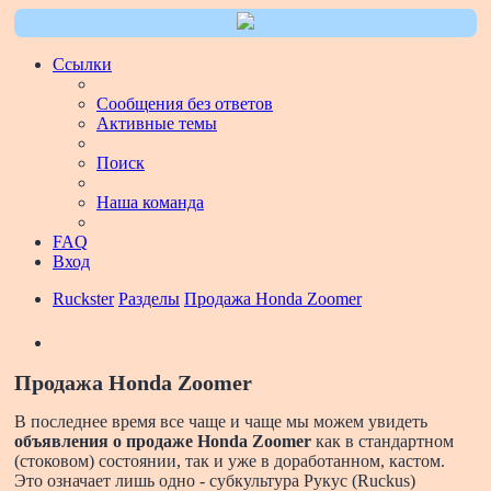
Ссылки
Сообщения без ответов
Активные темы
Поиск
Наша команда
FAQ
Вход
Ruckster
Разделы
Продажа Honda Zoomer
Поиск
Продажа Honda Zoomer
В последнее время все чаще и чаще мы можем увидеть
объявления о продаже Honda Zoomer
как в стандартном
(стоковом) состоянии, так и уже в доработанном, кастом.
Это означает лишь одно - субкультура Рукус (Ruckus)