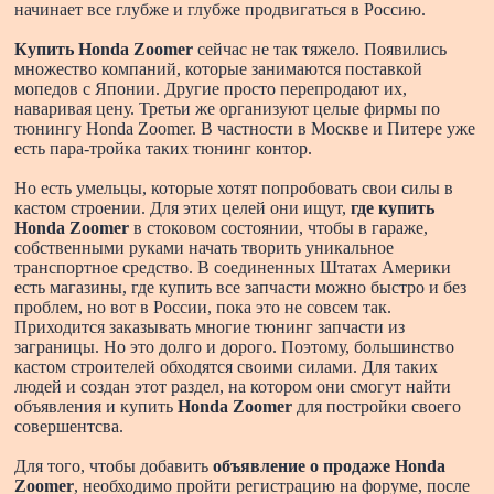
начинает все глубже и глубже продвигаться в Россию.
Купить Honda Zoomer
сейчас не так тяжело. Появились
множество компаний, которые занимаются поставкой
мопедов с Японии. Другие просто перепродают их,
наваривая цену. Третьи же организуют целые фирмы по
тюнингу Honda Zoomer. В частности в Москве и Питере уже
есть пара-тройка таких тюнинг контор.
Но есть умельцы, которые хотят попробовать свои силы в
кастом строении. Для этих целей они ищут,
где купить
Honda Zoomer
в стоковом состоянии, чтобы в гараже,
собственными руками начать творить уникальное
транспортное средство. В соединенных Штатах Америки
есть магазины, где купить все запчасти можно быстро и без
проблем, но вот в России, пока это не совсем так.
Приходится заказывать многие тюнинг запчасти из
заграницы. Но это долго и дорого. Поэтому, большинство
кастом строителей обходятся своими силами. Для таких
людей и создан этот раздел, на котором они смогут найти
объявления и купить
Honda Zoomer
для постройки своего
совершентсва.
Для того, чтобы добавить
объявление о продаже Honda
Zoomer
, необходимо пройти регистрацию на форуме, после