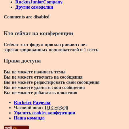
RuckusJuniorCompany
Другие самоделки
Comments are disabled
Кто сейчас на конференции
Сейчас этот форум просматривают: нет
зарегистрированных пользователей и 1 гость
Права доступа
Вы
не можете
начинать темы
Вы
не можете
отвечать на сообщения
Вы
не можете
редактировать свои сообщения
Вы
не можете
удалять свои сообщения
Вы
не можете
добавлять вложения
Ruckster
Разделы
Часовой пояс:
UTC+03:00
Удалить cookies конференции
Наша команда