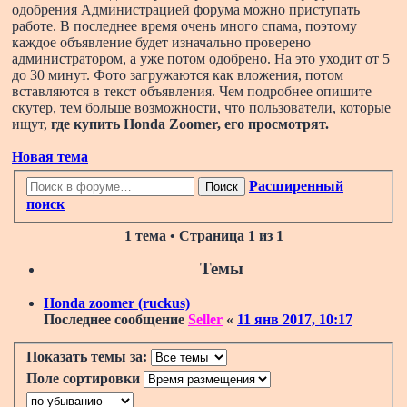
одобрения Администрацией форума можно приступать
работе. В последнее время очень много спама, поэтому
каждое объявление будет изначально проверено
администратором, а уже потом одобрено. На это уходит от 5
до 30 минут. Фото загружаются как вложения, потом
вставляются в текст объявления. Чем подробнее опишите
скутер, тем больше возможности, что пользователи, которые
ищут,
где купить Honda Zoomer
, его просмотрят.
Новая тема
Расширенный
Поиск
поиск
1 тема • Страница
1
из
1
Темы
Honda zoomer (ruckus)
Последнее сообщение
Seller
«
11 янв 2017, 10:17
Показать темы за:
Поле сортировки