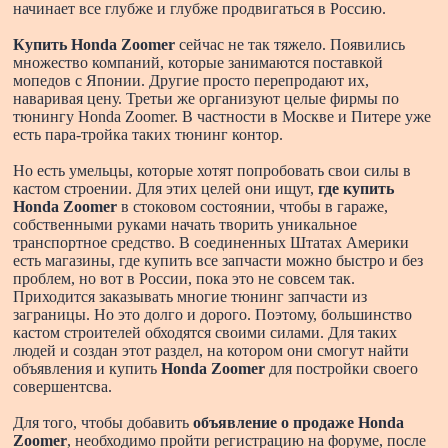
начинает все глубже и глубже продвигаться в Россию.
Купить Honda Zoomer
сейчас не так тяжело. Появились
множество компаний, которые занимаются поставкой
мопедов с Японии. Другие просто перепродают их,
наваривая цену. Третьи же организуют целые фирмы по
тюнингу Honda Zoomer. В частности в Москве и Питере уже
есть пара-тройка таких тюнинг контор.
Но есть умельцы, которые хотят попробовать свои силы в
кастом строении. Для этих целей они ищут,
где купить
Honda Zoomer
в стоковом состоянии, чтобы в гараже,
собственными руками начать творить уникальное
транспортное средство. В соединенных Штатах Америки
есть магазины, где купить все запчасти можно быстро и без
проблем, но вот в России, пока это не совсем так.
Приходится заказывать многие тюнинг запчасти из
заграницы. Но это долго и дорого. Поэтому, большинство
кастом строителей обходятся своими силами. Для таких
людей и создан этот раздел, на котором они смогут найти
объявления и купить
Honda Zoomer
для постройки своего
совершентсва.
Для того, чтобы добавить
объявление о продаже Honda
Zoomer
, необходимо пройти регистрацию на форуме, после