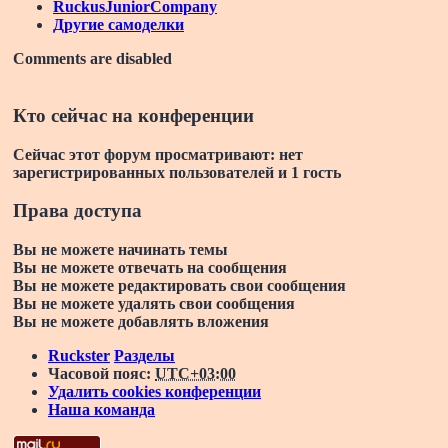
RuckusJuniorCompany
Другие самоделки
Comments are disabled
Кто сейчас на конференции
Сейчас этот форум просматривают: нет
зарегистрированных пользователей и 1 гость
Права доступа
Вы
не можете
начинать темы
Вы
не можете
отвечать на сообщения
Вы
не можете
редактировать свои сообщения
Вы
не можете
удалять свои сообщения
Вы
не можете
добавлять вложения
Ruckster
Разделы
Часовой пояс:
UTC+03:00
Удалить cookies конференции
Наша команда