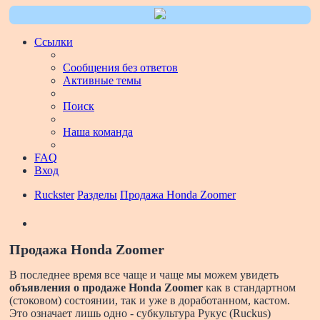
Ссылки
Сообщения без ответов
Активные темы
Поиск
Наша команда
FAQ
Вход
Ruckster
Разделы
Продажа Honda Zoomer
Поиск
Продажа Honda Zoomer
В последнее время все чаще и чаще мы можем увидеть
объявления о продаже Honda Zoomer
как в стандартном
(стоковом) состоянии, так и уже в доработанном, кастом.
Это означает лишь одно - субкультура Рукус (Ruckus)