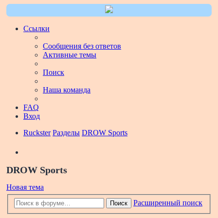
Ссылки
Сообщения без ответов
Активные темы
Поиск
Наша команда
FAQ
Вход
Ruckster
Разделы
DROW Sports
Поиск
DROW Sports
Новая тема
Расширенный поиск
Поиск