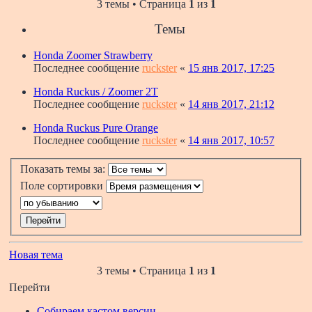
3 темы • Страница
1
из
1
Темы
Honda Zoomer Strawberry
Последнее сообщение
ruckster
«
15 янв 2017, 17:25
Honda Ruckus / Zoomer 2T
Последнее сообщение
ruckster
«
14 янв 2017, 21:12
Honda Ruckus Pure Orange
Последнее сообщение
ruckster
«
14 янв 2017, 10:57
Показать темы за:
Поле сортировки
Новая тема
3 темы • Страница
1
из
1
Перейти
Собираем кастом версии