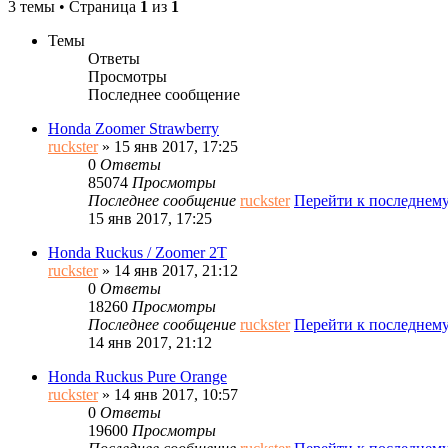
3 темы • Страница
1
из
1
Темы
Ответы
Просмотры
Последнее сообщение
Honda Zoomer Strawberry
ruckster
» 15 янв 2017, 17:25
0
Ответы
85074
Просмотры
Последнее сообщение
ruckster
Перейти к последнем
15 янв 2017, 17:25
Honda Ruckus / Zoomer 2T
ruckster
» 14 янв 2017, 21:12
0
Ответы
18260
Просмотры
Последнее сообщение
ruckster
Перейти к последнем
14 янв 2017, 21:12
Honda Ruckus Pure Orange
ruckster
» 14 янв 2017, 10:57
0
Ответы
19600
Просмотры