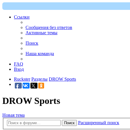
Ссылки
Сообщения без ответов
Активные темы
Поиск
Наша команда
FAQ
Вход
Ruckster
Разделы
DROW Sports
DROW Sports
Новая тема
Расширенный поиск
Поиск