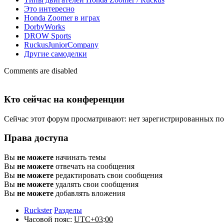
Это интересно
Honda Zoomer в играх
DorbyWorks
DROW Sports
RuckusJuniorCompany
Другие самоделки
Comments are disabled
Кто сейчас на конференции
Сейчас этот форум просматривают: нет зарегистрированных пол
Права доступа
Вы
не можете
начинать темы
Вы
не можете
отвечать на сообщения
Вы
не можете
редактировать свои сообщения
Вы
не можете
удалять свои сообщения
Вы
не можете
добавлять вложения
Ruckster
Разделы
Часовой пояс:
UTC+03:00