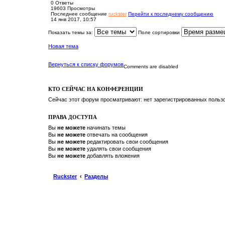
0
Ответы
19603
Просмотры
Последнее сообщение
ruckster
Перейти к последнему сообщению
14 янв 2017, 10:57
Показать темы за:
Поле сортировки
Новая тема
Вернуться к списку форумов
Comments are disabled
КТО СЕЙЧАС НА КОНФЕРЕНЦИИ
Сейчас этот форум просматривают: нет зарегистрированных пользо
ПРАВА ДОСТУПА
Вы
не можете
начинать темы
Вы
не можете
отвечать на сообщения
Вы
не можете
редактировать свои сообщения
Вы
не можете
удалять свои сообщения
Вы
не можете
добавлять вложения
Ruckster
Разделы