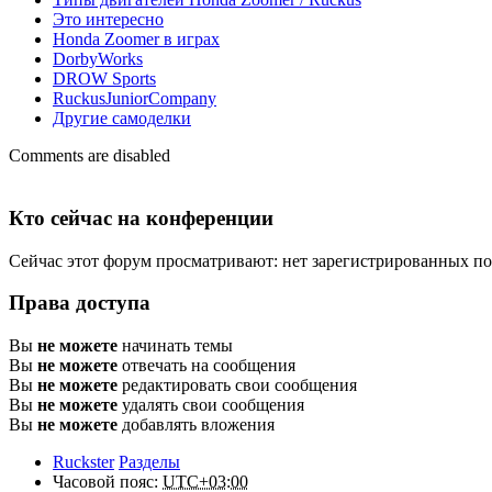
Это интересно
Honda Zoomer в играх
DorbyWorks
DROW Sports
RuckusJuniorCompany
Другие самоделки
Comments are disabled
Кто сейчас на конференции
Сейчас этот форум просматривают: нет зарегистрированных пол
Права доступа
Вы
не можете
начинать темы
Вы
не можете
отвечать на сообщения
Вы
не можете
редактировать свои сообщения
Вы
не можете
удалять свои сообщения
Вы
не можете
добавлять вложения
Ruckster
Разделы
Часовой пояс:
UTC+03:00