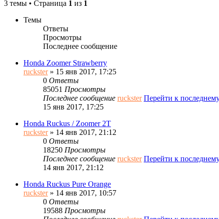
3 темы • Страница
1
из
1
Темы
Ответы
Просмотры
Последнее сообщение
Honda Zoomer Strawberry
ruckster
» 15 янв 2017, 17:25
0
Ответы
85051
Просмотры
Последнее сообщение
ruckster
Перейти к последнем
15 янв 2017, 17:25
Honda Ruckus / Zoomer 2T
ruckster
» 14 янв 2017, 21:12
0
Ответы
18250
Просмотры
Последнее сообщение
ruckster
Перейти к последнем
14 янв 2017, 21:12
Honda Ruckus Pure Orange
ruckster
» 14 янв 2017, 10:57
0
Ответы
19588
Просмотры