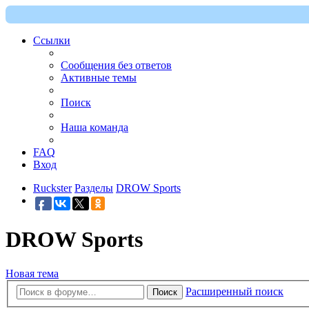
Ссылки
Сообщения без ответов
Активные темы
Поиск
Наша команда
FAQ
Вход
Ruckster
Разделы
DROW Sports
DROW Sports
Новая тема
Расширенный поиск
Поиск